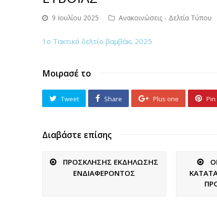
9 Ιουλίου 2025
Ανακοινώσεις - Δελτία Τύπου
1ο Τακτικό δελτίο βαμβάκι 2025
Μοιρασέ το
Tweet
Share
Plus one
Pin 
Διαβάστε επίσης
ΠΡΟΣΚΛΗΣΗΣ ΕΚΔΗΛΩΣΗΣ
Ο
ΕΝΔΙΑΦΕΡΟΝΤΟΣ
ΚΑΤΑΤΑ
ΠΡ