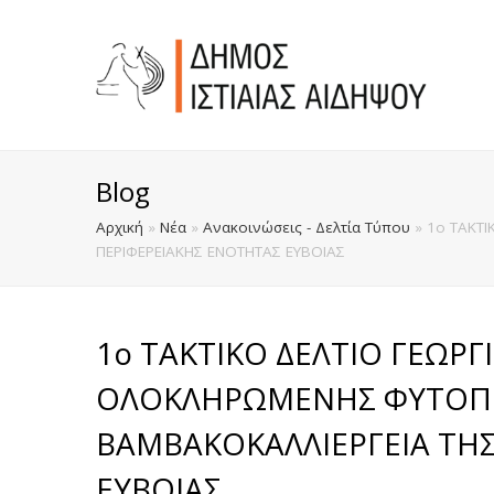
Blog
Αρχική
»
Νέα
»
Ανακοινώσεις - Δελτία Τύπου
»
1ο ΤΑΚΤ
ΠΕΡΙΦΕΡΕΙΑΚΗΣ ΕΝΟΤΗΤΑΣ ΕΥΒΟΙΑΣ
1ο ΤΑΚΤΙΚΟ ΔΕΛΤΙΟ ΓΕΩΡ
ΟΛΟΚΛΗΡΩΜΕΝΗΣ ΦΥΤΟΠΡ
ΒΑΜΒΑΚΟΚΑΛΛΙΕΡΓΕΙΑ ΤΗ
ΕΥΒΟΙΑΣ