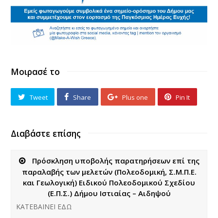
Μοιρασέ το
Tweet
Share
Plus one
Pin It
Διαβάστε επίσης
Πρόσκληση υποβολής παρατηρήσεων επί της
παραλαβής των μελετών (Πολεοδομική, Σ.Μ.Π.Ε.
και Γεωλογική) Ειδικού Πολεοδομικού Σχεδίου
(Ε.Π.Σ.) Δήμου Ιστιαίας – Αιδηψού
ΚΑΤΕΒΑΙΝΕΙ ΕΔΩ