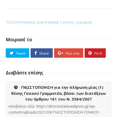
ΤΟΠΟΓΡΑΦΙΚΟ ΔΙΑΓΡΑΜΜΑ 126343_stamped
Μοιρασέ το
Tweet
Share
Plus one
Pin It
Διαβάστε επίσης
ΓΝΩΣΤΟΠΟΙΗΣΗ για την πλήρωση μίας (1)
θέσης Γενικού Γραμματέα, βάσει των διατάξεων
του άρθρου 161 του Ν. 3584/2007
κατεβαίνει εδώ: https://dimosistiaiasaidipsou.gr/wp-
content/uploads/2021/09/ΓΝΩΣΤΟΠΟΙΗΣΗ-ΓΕΝΙΚΟΥ-