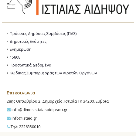
Πράσινες Δημόσιες Συμβάσεις (ΠΔΣ)
Δημοτικές Ενότητες
Ενημέρωση
15808
Προσωπικά Δεδομένα
Κώδικας Συμπεριφοράς των Αιρετών Οργάνων
Επικοινωνία
28ης Οκτωβρίου 2, Δημαρχείο, Ιστιαία ΤΚ 34200, Εύβοια
info@dimosistiaiasaidipsou.gr
info@istaid.gr
Τηλ: 2226350010