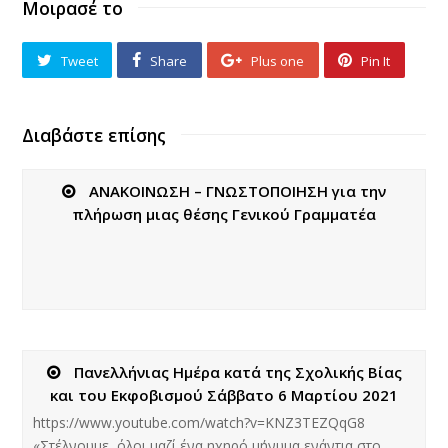
Μοιρασέ το
Tweet
Share
Plus one
Pin It
Διαβάστε επίσης
ΑΝΑΚΟΙΝΩΣΗ – ΓΝΩΣΤΟΠΟΙΗΣΗ για την
πλήρωση μιας θέσης Γενικού Γραμματέα
Πανελλήνιας Ημέρα κατά της Σχολικής Βίας
και του Εκφοβισμού Σάββατο 6 Μαρτίου 2021
https://www.youtube.com/watch?v=KNZ3TEZQqG8
«Στέλνουμε όλοι μαζί ένα ηχηρό μήνυμα ενάντια στο