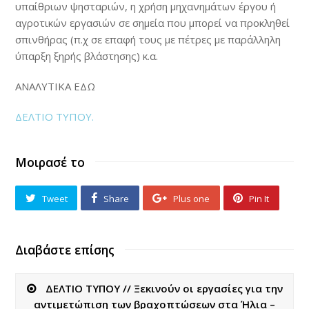
υπαίθριων ψησταριών, η χρήση μηχανημάτων έργου ή
αγροτικών εργασιών σε σημεία που μπορεί να προκληθεί
σπινθήρας (π.χ σε επαφή τους με πέτρες με παράλληλη
ύπαρξη ξηρής βλάστησης) κ.α.
ΑΝΑΛΥΤΙΚΑ ΕΔΩ
ΔΕΛΤΙΟ ΤΥΠΟΥ.
Μοιρασέ το
Tweet
Share
Plus one
Pin It
Διαβάστε επίσης
ΔΕΛΤΙΟ ΤΥΠΟΥ // Ξεκινούν οι εργασίες για την
αντιμετώπιση των βραχοπτώσεων στα Ήλια –