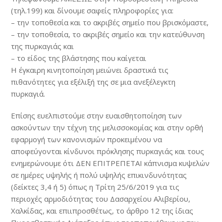
(τηλ.199) και δίνουμε σαφείς πληροφορίες για:
– την τοποθεσία και το ακριβές σημείο που βρισκόμαστε,
– την τοποθεσία, το ακριβές σημείο και την κατεύθυνση
της πυρκαγιάς και
– το είδος της βλάστησης που καίγεται
Η έγκαιρη κινητοποίηση μειώνει δραστικά τις
πιθανότητες για εξέλιξή της σε μια ανεξέλεγκτη
πυρκαγιά.
Επίσης ευελπιστούμε στην ευαισθητοποίηση των
ασκούντων την τέχνη της μελισσοκομίας και στην ορθή
εφαρμογή των κανονισμών προκειμένου να
αποφεύγονται κίνδυνοι πρόκλησης πυρκαγιάς και τους
ενημερώνουμε ότι ΔΕΝ ΕΠΙΤΡΕΠΕΤΑΙ κάπνισμα κυψελών
σε ημέρες υψηλής ή πολύ υψηλής επικινδυνότητας
(δείκτες 3,4 ή 5) όπως η Τρίτη 25/6/2019 για τις
περιοχές αρμοδιότητας του Δασαρχείου Αλιβερίου,
Χαλκίδας, και επιιπροσθέτως, το άρθρο 12 της ίδιας