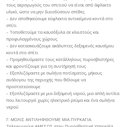
τους αεραγωγούς του σπιτιού να είναι από άφλεκτο
υλικό, ώστε να μην διεισδύσουν σπίθες
– Δεν αποθηκεύουμε εύφλεκτα αντικείμενα κοντά στο
σπίτι
– Τοποθετούμε τα καυσόξυλα σε κλειστούς και
προφυλαγμένους χώρους
– Δεν κατασκευάζουμε ακάλυπτες δεξαμενές καυσίμου
κοντά στο σπίτι
– Προμηθευόμαστε τους κατάλληλους πυροσβεστήρες
και φροντίζουμε για τη συντήρησή τους
– Εξοπλιζόμαστε με σωλήνα ποτίσματος, μήκους
ανάλογου της περιοχής που θέλουμε να
προστατεύσουμε
– Εξοπλιζόμαστε με μια δεξαμενή νερού, μια απλή αντλία
που λειτουργεί χωρίς ηλεκτρικό ρεύμα και ένα σωλήνα
νερού
Γ. ΜΟΛΙΣ ΑΝΤΙΛΗΦΘΟΥΜΕ ΜΙΑ ΠΥΡΚΑΓΙΑ:
Τηλεφωνούμε ΑΜΕΣΩΣ στην Πυροσβεστική Υπηρεσία