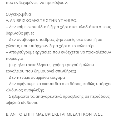
που ενδεχομένως να προκύψουν.
Συγκεκριμένα:
A. ΑΝ ΒΡΙΣΚΟΜΑΣΤΕ ΣΤΗΝ ΥΠΑΙΘΡΟ:
– Δεν καίμε σκουπίδια ή ξερά χόρτα και κλαδιά κατά τους
θερινούς μήνες
– Δεν ανάβουμε υπαίθριες ψησταριές στα δάση ή σε
χώρους που υπάρχουν ξερά χόρτα το καλοκαίρι
– Αποφεύγουμε εργασίες που ενδέχεται να προκαλέσουν
πυρκαγιά
– (π.χ. ηλεκτροκολλήσεις, χρήση τροχού ή άλλου
εργαλείου που δημιουργεί σπινθήρες)
– Δεν πετάμε αναμμένα τσιγάρα
– Δεν αφήνουμε τα σκουπίδια στο δάσος, καθώς υπάρχει
κίνδυνος ανάφλεξης
– Σεβόμαστε τα απαγορευτικά πρόσβασης σε περιόδους
υψηλού κίνδυνου
Β. ΑΝ ΤΟ ΣΠΙΤΙ ΜΑΣ ΒΡΙΣΚΕΤΑΙ ΜΕΣΑ Ή ΚΟΝΤΑ ΣΕ