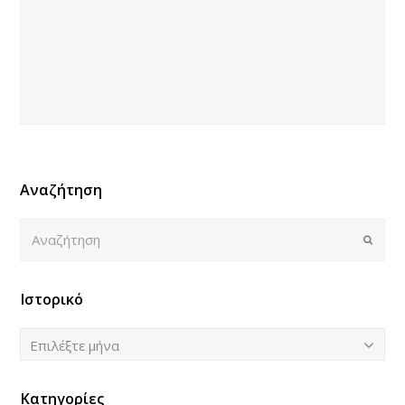
Αναζήτηση
Αναζήτηση
Submi
Ιστορικό
Ιστορικό
Επιλέξτε μήνα
Κατηγορίες