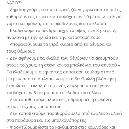
ΔΑΣΟΣ:
– Δημιουργούμε μια αντιπυρική ζώνη γύρω από το σπίτι,
καθαρίζοντας σε ακτίνα τουλάχιστον 10 μέτρων τα ξερά
χόρτα και φύλλα, τις πευκοβελόνες και τα κλαδιά
– Κλαδεύουμε τα δένδρα μέχρι το ύψος των 3 μέτρων,
ανάλογα με την ηλικία και την κατάστασή τους
– Απομακρύνουμε τα ξερά κλαδιά από τα δένδρα και
τους θάμνους
– Δεν αφήνουμε τα κλαδιά των δένδρων να ακουμπούν
στους τοίχους, τη στέγη και τα μπαλκόνια του σπιτιού –
Τα κλαδεύουμε, αφήνοντας απόσταση τουλάχιστον 5
μέτρων από το σπΑραιώνουμε τη δενδρώδη βλάστηση
έτσι ώστε τα κλαδιά του ενός δένδρου να απέχουν
τουλάχιστον 3 μέτρα από τα κλαδιά του άλλου
– Δεν τοποθετούμε πλαστικές υδρορροές ή σωλήνες
στους τοίχους του σπιτιού
– Δεν τοποθετούμε παραθυρόφυλλα από εύφλεκτα υλικά
στα παράθυρα και τις μπαλκονόπορτες
– Φροντίζουμε ώστε τα καλύμματα στις καμινάδες και