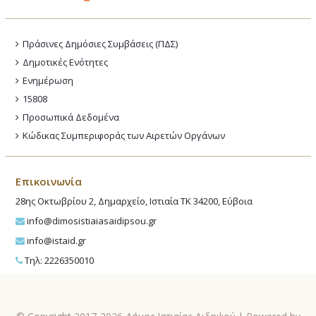
Πράσινες Δημόσιες Συμβάσεις (ΠΔΣ)
Δημοτικές Ενότητες
Ενημέρωση
15808
Προσωπικά Δεδομένα
Κώδικας Συμπεριφοράς των Αιρετών Οργάνων
Επικοινωνία
28ης Οκτωβρίου 2, Δημαρχείο, Ιστιαία ΤΚ 34200, Εύβοια
info@dimosistiaiasaidipsou.gr
info@istaid.gr
Τηλ: 2226350010