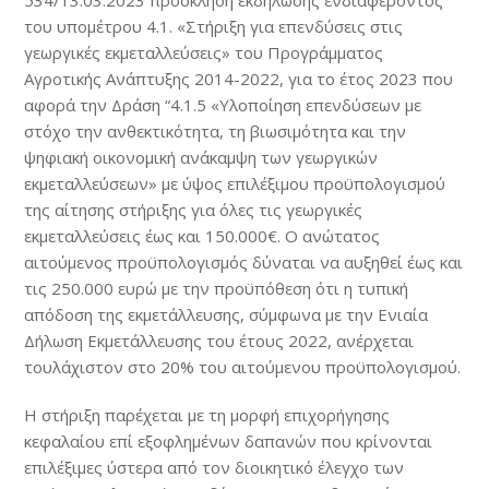
534/13.03.2023 πρόσκληση εκδήλωσης ενδιαφέροντος
του υπομέτρου 4.1. «Στήριξη για επενδύσεις στις
γεωργικές εκμεταλλεύσεις» του Προγράμματος
Αγροτικής Ανάπτυξης 2014-2022, για το έτος 2023 που
αφορά την Δράση “4.1.5 «Υλοποίηση επενδύσεων με
στόχο την ανθεκτικότητα, τη βιωσιμότητα και την
ψηφιακή οικονομική ανάκαμψη των γεωργικών
εκμεταλλεύσεων» με ύψος επιλέξιμου προϋπολογισμού
της αίτησης στήριξης για όλες τις γεωργικές
εκμεταλλεύσεις έως και 150.000€. Ο ανώτατος
αιτούμενος προϋπολογισμός δύναται να αυξηθεί έως και
τις 250.000 ευρώ με την προϋπόθεση ότι η τυπική
απόδοση της εκμετάλλευσης, σύμφωνα με την Ενιαία
Δήλωση Εκμετάλλευσης του έτους 2022, ανέρχεται
τουλάχιστον στο 20% του αιτούμενου προϋπολογισμού.
Η στήριξη παρέχεται με τη μορφή επιχορήγησης
κεφαλαίου επί εξοφλημένων δαπανών που κρίνονται
επιλέξιμες ύστερα από τον διοικητικό έλεγχο των