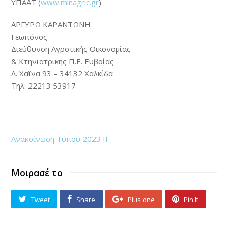
ΥΠΑΑΤ (
www.minagric.gr
).
ΑΡΓΥΡΩ ΚΑΡΑΝΤΩΝΗ
Γεωπόνος
Διεύθυνση Αγροτικής Οικονομίας
& Κτηνιατρικής Π.Ε. Ευβοίας
Λ. Χαϊνα 93 – 34132 Χαλκίδα
Τηλ. 22213 53917
Ανακοίνωση Τύπου 2023 ΙΙ
Μοιρασέ το
Tweet
Share
Plus one
Pin It