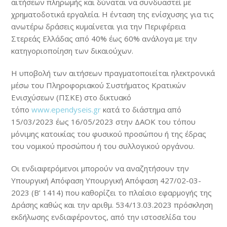
αιτήσεων πληρωμής και δύναται να συνδυαστεί με
χρηματοδοτικά εργαλεία. Η ένταση της ενίσχυσης για τις
ανωτέρω δράσεις κυμαίνεται για την Περιφέρεια
Στερεάς Ελλάδας από 40% έως 60% ανάλογα με την
κατηγοριοποίηση των δικαιούχων.
Η υποβολή των αιτήσεων πραγματοποιείται ηλεκτρονικά
μέσω του Πληροφοριακού Συστήματος Κρατικών
Ενισχύσεων (ΠΣΚΕ) στο δικτυακό
τόπο
www.ependyseis.gr
κατά το διάστημα από
15/03/2023 έως 16/05/2023 στην ΔΑΟΚ του τόπου
μόνιμης κατοικίας του φυσικού προσώπου ή της έδρας
του νομικού προσώπου ή του συλλογικού οργάνου.
Οι ενδιαφερόμενοι μπορούν να αναζητήσουν την
Υπουργική Απόφαση Υπουργική Απόφαση 427/02-03-
2023 (Β’ 1414) που καθορίζει το πλαίσιο εφαρμογής της
Δράσης καθώς και την αριθμ. 534/13.03.2023 πρόσκληση
εκδήλωσης ενδιαφέροντος, από την ιστοσελίδα του