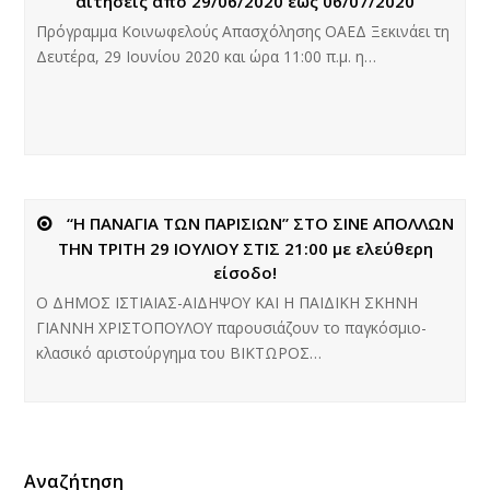
αιτήσεις από 29/06/2020 έως 06/07/2020
Πρόγραμμα Κοινωφελούς Απασχόλησης ΟΑΕΔ Ξεκινάει τη
Δευτέρα, 29 Ιουνίου 2020 και ώρα 11:00 π.μ. η…
“Η ΠΑΝΑΓΙΑ ΤΩΝ ΠΑΡΙΣΙΩΝ” ΣΤΟ ΣΙΝΕ ΑΠΟΛΛΩΝ
ΤΗΝ ΤΡΙΤΗ 29 ΙΟΥΛΙΟΥ ΣΤΙΣ 21:00 με ελεύθερη
είσοδο!
O ΔΗΜΟΣ ΙΣΤΙΑΙΑΣ-ΑΙΔΗΨΟΥ ΚΑΙ Η ΠΑΙΔΙΚΗ ΣΚΗΝΗ
ΓΙΑΝΝΗ ΧΡΙΣΤΟΠΟΥΛΟΥ παρουσιάζουν το παγκόσμιο-
κλασικό αριστούργημα του ΒΙΚΤΩΡΟΣ…
Αναζήτηση