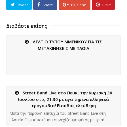
Tweet
Share
Plus one
Pin It
Διαβάστε επίσης
ΔΕΛΤΙΟ ΤΥΠΟΥ ΛΙΜΕΝΙΚΟΥ ΓΙΑ ΤΙΣ
ΜΕΤΑΚΙΝΗΣΕΙΣ ΜΕ ΠΛΟΙΑ
Street Band Live στο Πευκί την Κυριακή 30
Ιουλίου στις 21:30 με αγαπημένα ελληνικά
τραγούδια! Είσοδος ελεύθερη
Μετά την περσινή επιτυχία του Street Band Live στη
πλατεία Θερμοποτάμου συνεχίζουμε φέτος με τρία!…