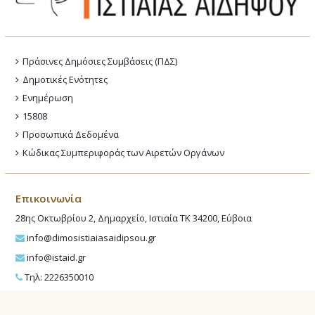
Πράσινες Δημόσιες Συμβάσεις (ΠΔΣ)
Δημοτικές Ενότητες
Ενημέρωση
15808
Προσωπικά Δεδομένα
Κώδικας Συμπεριφοράς των Αιρετών Οργάνων
Επικοινωνία
28ης Οκτωβρίου 2, Δημαρχείο, Ιστιαία ΤΚ 34200, Εύβοια
info@dimosistiaiasaidipsou.gr
info@istaid.gr
Τηλ: 2226350010