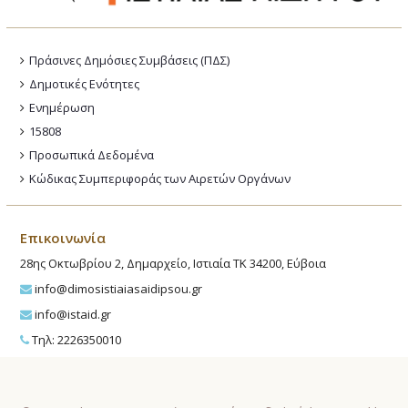
Πράσινες Δημόσιες Συμβάσεις (ΠΔΣ)
Δημοτικές Ενότητες
Ενημέρωση
15808
Προσωπικά Δεδομένα
Κώδικας Συμπεριφοράς των Αιρετών Οργάνων
Επικοινωνία
28ης Οκτωβρίου 2, Δημαρχείο, Ιστιαία ΤΚ 34200, Εύβοια
info@dimosistiaiasaidipsou.gr
info@istaid.gr
Τηλ: 2226350010