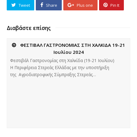
Tweet
Share
Plus one
Pin It
Διαβάστε επίσης
ΦΕΣΤΙΒΑΛ ΓΑΣΤΡΟΝΟΜΙΑΣ ΣΤΗ ΧΑΛΚΙΔΑ 19-21
Ιουλίου 2024
Φεστιβάλ Γαστρονομίας στη Χαλκίδα (19-21 Ιουλίου)
H Περιφέρεια Στερεάς Ελλάδας με την υποστήριξη
της Αγροδιατροφικής Σύμπραξης Στερεάς…