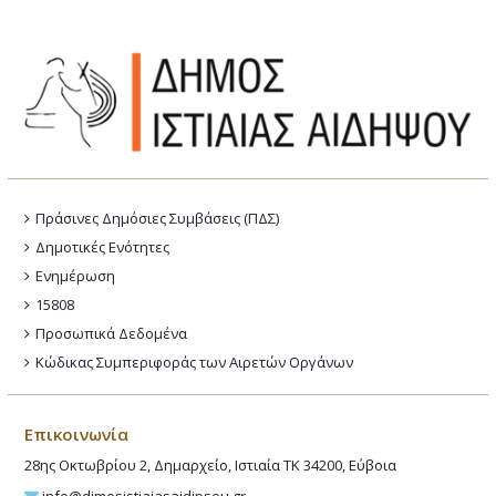
Πράσινες Δημόσιες Συμβάσεις (ΠΔΣ)
Δημοτικές Ενότητες
Ενημέρωση
15808
Προσωπικά Δεδομένα
Κώδικας Συμπεριφοράς των Αιρετών Οργάνων
Επικοινωνία
28ης Οκτωβρίου 2, Δημαρχείο, Ιστιαία ΤΚ 34200, Εύβοια
info@dimosistiaiasaidipsou.gr