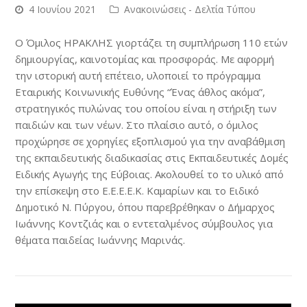
4 Ιουνίου 2021
Ανακοινώσεις - Δελτία Τύπου
Ο Όμιλος ΗΡΑΚΛΗΣ γιορτάζει τη συμπλήρωση 110 ετών
δημιουργίας, καινοτομίας και προσφοράς. Με αφορμή
την ιστορική αυτή επέτειο, υλοποιεί το πρόγραμμα
Εταιρικής Κοινωνικής Ευθύνης “Ένας άθλος ακόμα”,
στρατηγικός πυλώνας του οποίου είναι η στήριξη των
παιδιών και των νέων. Στο πλαίσιο αυτό, ο όμιλος
προχώρησε σε χορηγίες εξοπλισμού για την αναβάθμιση
της εκπαιδευτικής διαδικασίας στις Εκπαιδευτικές Δομές
Ειδικής Αγωγής της Εύβοιας. Ακολουθεί το το υλικό από
την επίσκεψη στο Ε.Ε.Ε.Ε.Κ. Καμαρίων και το Ειδικό
Δημοτικό Ν. Πύργου, όπου παρεβρέθηκαν ο Δήμαρχος
Ιωάννης Κοντζιάς και ο εντεταλμένος σύμβουλος για
θέματα παιδείας Ιωάννης Μαρινάς.