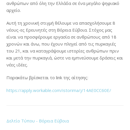
ανθρώπων από όλη την Ελλάδα σε ένα μεγάλο ψηφιακό
αρχείο.
Aυτή τη χρονική στιγμή θέλουμε να απασχολήσουμε 8
νέους-ες Ερευνητές στη Βόρεια Εύβοια. Στόχος μας
είναι να προσφέρουμε εργασία σε ανθρώπους από 18
χρονών και άνω, που έχουν πληγεί από τις πυρκαγιές
του 21, και να καταγράψουμε ιστορίες ανθρώπων πριν
και μετά την πυρκαγιά, ώστε να εμπνεύσουμε δράσεις και
νέες ιδέες.
Παρακάτω βρίσκεται το link της αίτησης:
https://apply.workable.com/istorima/j/14AE0CC60E/
Δελτίο Τύπου - Βόρεια Εύβοια