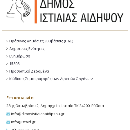
Πράσινες Δημόσιες Συμβάσεις (ΠΔΣ)
Δημοτικές Ενότητες
Ενημέρωση
15808
Προσωπικά Δεδομένα
Κώδικας Συμπεριφοράς των Αιρετών Οργάνων
Επικοινωνία
28ης Οκτωβρίου 2, Δημαρχείο, Ιστιαία ΤΚ 34200, Εύβοια
info@dimosistiaiasaidipsou.gr
info@istaid.gr
Τηλ: 2226350010