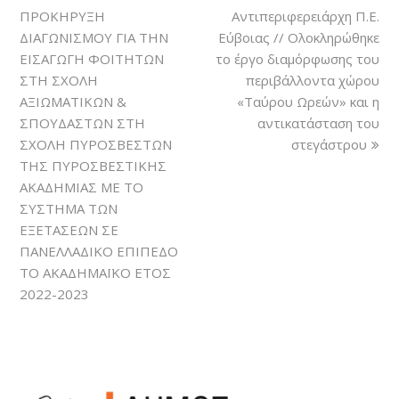
ΠΡΟΚΗΡΥΞΗ
Αντιπεριφερειάρχη Π.Ε.
ΔΙΑΓΩΝΙΣΜΟΥ ΓΙΑ ΤΗΝ
Εύβοιας // Ολοκληρώθηκε
ΕΙΣΑΓΩΓΗ ΦΟΙΤΗΤΩΝ
το έργο διαμόρφωσης του
ΣΤΗ ΣΧΟΛΗ
περιβάλλοντα χώρου
ΑΞΙΩΜΑΤΙΚΩΝ &
«Ταύρου Ωρεών» και η
ΣΠΟΥΔΑΣΤΩΝ ΣΤΗ
αντικατάσταση του
ΣΧΟΛΗ ΠΥΡΟΣΒΕΣΤΩΝ
στεγάστρου
ΤΗΣ ΠΥΡΟΣΒΕΣΤΙΚΗΣ
ΑΚΑΔΗΜΙΑΣ ΜΕ ΤΟ
ΣΥΣΤΗΜΑ ΤΩΝ
ΕΞΕΤΑΣΕΩΝ ΣΕ
ΠΑΝΕΛΛΑΔΙΚΟ ΕΠΙΠΕΔΟ
ΤΟ ΑΚΑΔΗΜΑΪΚΟ ΕΤΟΣ
2022-2023