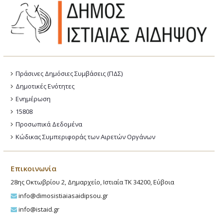
Πράσινες Δημόσιες Συμβάσεις (ΠΔΣ)
Δημοτικές Ενότητες
Ενημέρωση
15808
Προσωπικά Δεδομένα
Κώδικας Συμπεριφοράς των Αιρετών Οργάνων
Επικοινωνία
28ης Οκτωβρίου 2, Δημαρχείο, Ιστιαία ΤΚ 34200, Εύβοια
info@dimosistiaiasaidipsou.gr
info@istaid.gr