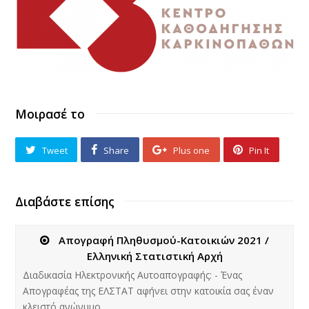
Μοιρασέ το
Tweet
Share
Plus one
Pin It
Διαβάστε επίσης
Απογραφή Πληθυσμού-Κατοικιών 2021 /
Ελληνική Στατιστική Αρχή
Διαδικασία Ηλεκτρονικής Αυτοαπογραφής: - Ένας
Απογραφέας της ΕΛΣΤΑΤ αφήνει στην κατοικία σας έναν
κλειστό ανώνυμο…