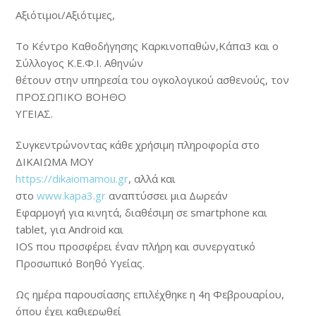
Αξιότιμοι/Αξιότιμες,
Το Κέντρο Καθοδήγησης Καρκινοπαθών,Κάπα3 και ο
Σύλλογος Κ.Ε.Φ.Ι. Αθηνών
θέτουν στην υπηρεσία του ογκολογικού ασθενούς, τον
ΠΡΟΣΩΠΙΚΟ ΒΟΗΘΟ
ΥΓΕΙΑΣ.
Συγκεντρώνοντας κάθε χρήσιμη πληροφορία στο
ΔΙΚΑΙΩΜΑ ΜΟΥ
https://dikaiomamou.gr
, αλλά και
στο
www.kapa3.gr
αναπτύσσει μια Δωρεάν
Εφαρμογή για κινητά, διαθέσιμη σε smartphone και
tablet, για Android και
IOS που προσφέρει έναν πλήρη και συνεργατικό
Προσωπικό Βοηθό Υγείας.
Ως ημέρα παρουσίασης επιλέχθηκε η 4η Φεβρουαρίου,
όπου έχει καθιερωθεί