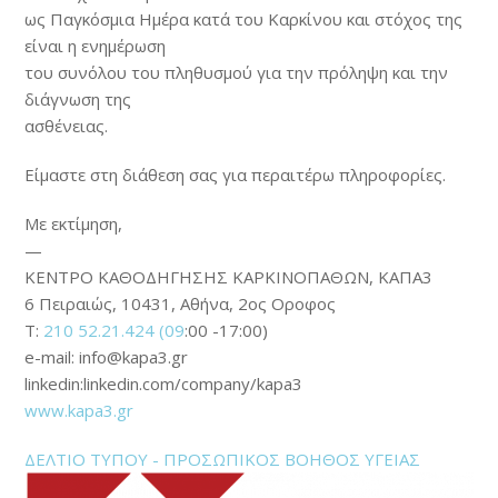
ως Παγκόσμια Ημέρα κατά του Καρκίνου και στόχος της
είναι η ενημέρωση
του συνόλου του πληθυσμού για την πρόληψη και την
διάγνωση της
ασθένειας.
Είμαστε στη διάθεση σας για περαιτέρω πληροφορίες.
Με εκτίμηση,
—
ΚΕΝΤΡΟ ΚΑΘΟΔΗΓΗΣΗΣ ΚΑΡΚΙΝΟΠΑΘΩΝ, ΚΑΠΑ3
6 Πειραιώς, 10431, Αθήνα, 2ος Οροφος
Τ:
210 52.21.424 (09
:00 -17:00)
e-mail:
info@kapa3.gr
linkedin:linkedin.com/company/kapa3
www.kapa3.gr
ΔΕΛΤΙΟ ΤΥΠΟΥ - ΠΡΟΣΩΠΙΚΟΣ ΒΟΗΘΟΣ ΥΓΕΙΑΣ