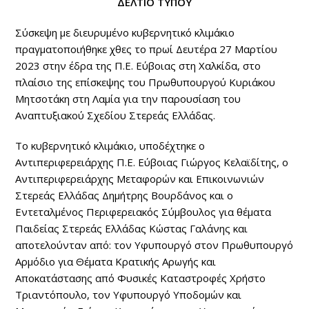
ΔΕΛΤΙΟ ΤΥΠΟΥ
Σύσκεψη με διευρυμένο κυβερνητικό κλιμάκιο
πραγματοποιήθηκε χθες το πρωί Δευτέρα 27 Μαρτίου
2023 στην έδρα της Π.Ε. Εύβοιας στη Χαλκίδα, στο
πλαίσιο της επίσκεψης του Πρωθυπουργού Κυριάκου
Μητσοτάκη στη Λαμία για την παρουσίαση του
Αναπτυξιακού Σχεδίου Στερεάς Ελλάδας.
Το κυβερνητικό κλιμάκιο, υποδέχτηκε ο
Αντιπεριφερειάρχης Π.Ε. Εύβοιας Γιώργος Κελαϊδίτης, o
Αντιπεριφερειάρχης Μεταφορών και Επικοινωνιών
Στερεάς Ελλάδας Δημήτρης Βουρδάνος και ο
Εντεταλμένος Περιφερειακός Σύμβουλος για θέματα
Παιδείας Στερεάς Ελλάδας Κώστας Γαλάνης και
αποτελούνταν από: τον Υφυπουργό στον Πρωθυπουργό
Αρμόδιο για Θέματα Κρατικής Αρωγής και
Αποκατάστασης από Φυσικές Καταστροφές Χρήστο
Τριαντόπουλο, τον Υφυπουργό Υποδομών και