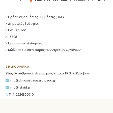
Πράσινες Δημόσιες Συμβάσεις (ΠΔΣ)
Δημοτικές Ενότητες
Ενημέρωση
15808
Προσωπικά Δεδομένα
Κώδικας Συμπεριφοράς των Αιρετών Οργάνων
Επικοινωνία
28ης Οκτωβρίου 2, Δημαρχείο, Ιστιαία ΤΚ 34200, Εύβοια
info@dimosistiaiasaidipsou.gr
info@istaid.gr
Τηλ: 2226350010