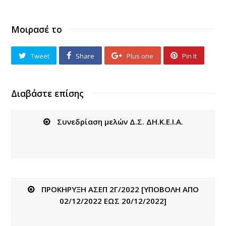
Μοιρασέ το
Tweet
Share
Plus one
Pin It
Διαβάστε επίσης
Συνεδρίαση μελών Δ.Σ. ΔΗ.Κ.Ε.Ι.Α.
ΠΡΟΚΗΡΥΞΗ ΑΣΕΠ 2Γ/2022 [ΥΠΟΒΟΛΗ ΑΠΟ
02/12/2022 ΕΩΣ 20/12/2022]