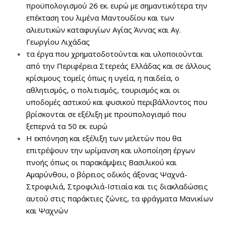
προϋπολογισμού 26 εκ. ευρώ με σημαντικότερα την
επέκταση του λιμένα Μαντουδίου και των
αλιευτικών καταφυγίων Αγίας Άννας και Αγ.
Γεωργίου Λιχάδας
τα έργα που χρηματοδοτούνται και υλοποιούνται
από την Περιφέρεια Στερεάς Ελλάδας και σε άλλους
κρίσιμους τομείς όπως η υγεία, η παιδεία, ο
αθλητισμός, ο πολιτισμός, τουρισμός και οι
υποδομές αστικού και φυσικού περιβάλλοντος που
βρίσκονται σε εξέλιξη με προϋπολογισμό που
ξεπερνά τα 50 εκ. ευρώ
Η εκπόνηση και εξέλιξη των μελετών που θα
επιτρέψουν την ωρίμανση και υλοποίηση έργων
πνοής όπως οι παρακάμψεις Βασιλικού και
Αμαρύνθου, ο βόρειος οδικός άξονας Ψαχνά-
Στροφιλιά, Στροφιλιά-Ιστιαία και τις διακλαδώσεις
αυτού στις παράκτιες ζώνες, τα φράγματα Μανικίων
και Ψαχνών