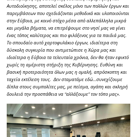
Αυτοδιοίκησης, αποτελεί σκέλος μόνο των πολλών έργων και
παρεμβάσεων που σχεδιάζονται μεθοδικά και υλοποιούνται
στην Εύβοια, με κοινό στόχο μέσα από αλλεπάλληλα μικρά
και μεγάλα βήματα, να επιτρέψουμε στο νησί μας να γίνει
ένας τόπος καλύτερος και πιο φιλόξενος για τα παιδιά μας.
Το σπουδαίο αυτό χαρτοφυλάκιο έργων, ιδιαίτερα στη
δύσκολη συγκυρία που αντιμετώπισε η Χώρα μας και
ιδιαίτερα η Εύβοια τα τελευταία χρόνια, δεν θα ήταν εφικτό
χωρίς τη αμέριστη στήριξη της Κυβέρνησης. Ευθύνη και
βασική προτεραιότητα όλων μας η ομαλή, απρόσκοπτη και
ταχεία εκτέλεση τους. Δεν σταματάμε εδώ…συνεχίζουμε
δίπλα στους συμπολίτες μας, με πείσμα, αγάπη και σκληρή
δουλειά την προσπάθεια να “αλλάξουμε” τον τόπο μας».