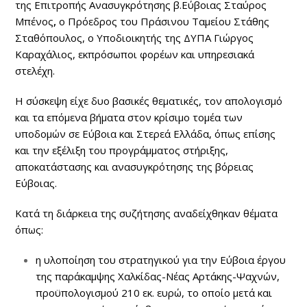
της Επιτροπής Ανασυγκρότησης β.Εύβοιας Σταύρος
Μπένος
,
ο Πρόεδρος του Πράσινου Ταμείου Στάθης
Σταθόπουλος, ο Υποδιοικητής της ΔΥΠΑ Γιώργος
Καραχάλιος, εκπρόσωποι φορέων και υπηρεσιακά
στελέχη.
Η σύσκεψη είχε δυο βασικές θεματικές, τον απολογισμό
και τα επόμενα βήματα στον κρίσιμο τομέα των
υποδομών σε Εύβοια και Στερεά Ελλάδα, όπως επίσης
και την εξέλιξη του προγράμματος στήριξης,
αποκατάστασης και ανασυγκρότησης της βόρειας
Εύβοιας.
Κατά τη διάρκεια της συζήτησης αναδείχθηκαν θέματα
όπως:
η υλοποίηση του στρατηγικού για την Εύβοια έργου
της παράκαμψης Χαλκίδας-Νέας Αρτάκης-Ψαχνών,
προϋπολογισμού 210 εκ. ευρώ, το οποίο μετά και