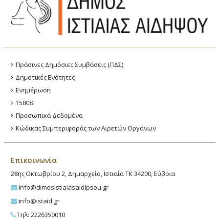
Πράσινες Δημόσιες Συμβάσεις (ΠΔΣ)
Δημοτικές Ενότητες
Ενημέρωση
15808
Προσωπικά Δεδομένα
Κώδικας Συμπεριφοράς των Αιρετών Οργάνων
Επικοινωνία
28ης Οκτωβρίου 2, Δημαρχείο, Ιστιαία ΤΚ 34200, Εύβοια
info@dimosistiaiasaidipsou.gr
info@istaid.gr
Τηλ: 2226350010