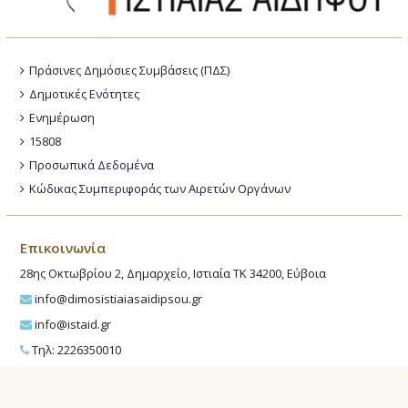
Πράσινες Δημόσιες Συμβάσεις (ΠΔΣ)
Δημοτικές Ενότητες
Ενημέρωση
15808
Προσωπικά Δεδομένα
Κώδικας Συμπεριφοράς των Αιρετών Οργάνων
Επικοινωνία
28ης Οκτωβρίου 2, Δημαρχείο, Ιστιαία ΤΚ 34200, Εύβοια
info@dimosistiaiasaidipsou.gr
info@istaid.gr
Τηλ: 2226350010