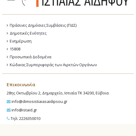
Πράσινες Δημόσιες Συμβάσεις (ΠΔΣ)
Δημοτικές Ενότητες
Ενημέρωση
15808
Προσωπικά Δεδομένα
Κώδικας Συμπεριφοράς των Αιρετών Οργάνων
Επικοινωνία
28ης Οκτωβρίου 2, Δημαρχείο, Ιστιαία ΤΚ 34200, Εύβοια
info@dimosistiaiasaidipsou.gr
info@istaid.gr
Τηλ: 2226350010