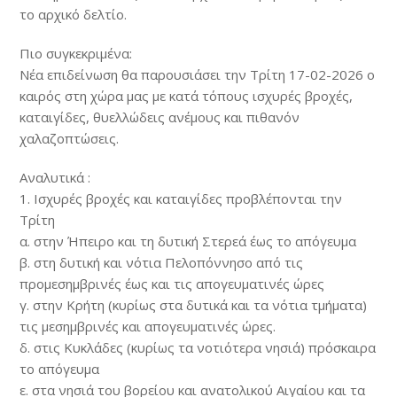
το αρχικό δελτίο.
Πιο συγκεκριμένα:
Νέα επιδείνωση θα παρουσιάσει την Τρίτη 17-02-2026 ο
καιρός στη χώρα μας με κατά τόπους ισχυρές βροχές,
καταιγίδες, θυελλώδεις ανέμους και πιθανόν
χαλαζοπτώσεις.
Αναλυτικά :
1. Ισχυρές βροχές και καταιγίδες προβλέπονται την
Τρίτη
α. στην Ήπειρο και τη δυτική Στερεά έως το απόγευμα
β. στη δυτική και νότια Πελοπόννησο από τις
προμεσημβρινές έως και τις απογευματινές ώρες
γ. στην Κρήτη (κυρίως στα δυτικά και τα νότια τμήματα)
τις μεσημβρινές και απογευματινές ώρες.
δ. στις Κυκλάδες (κυρίως τα νοτιότερα νησιά) πρόσκαιρα
το απόγευμα
ε. στα νησιά του βορείου και ανατολικού Αιγαίου και τα