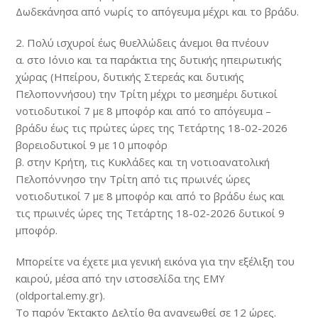
Δωδεκάνησα από νωρίς το απόγευμα μέχρι και το βράδυ.
2. Πολύ ισχυροί έως θυελλώδεις άνεμοι θα πνέουν
α. στο Ιόνιο και τα παράκτια της δυτικής ηπειρωτικής
χώρας (Ηπείρου, δυτικής Στερεάς και δυτικής
Πελοποννήσου) την Τρίτη μέχρι το μεσημέρι δυτικοί
νοτιοδυτικοί 7 με 8 μποφόρ και από το απόγευμα –
βράδυ έως τις πρώτες ώρες της Τετάρτης 18-02-2026
βορειοδυτικοί 9 με 10 μποφόρ
β. στην Κρήτη, τις Κυκλάδες και τη νοτιοανατολική
Πελοπόννησο την Τρίτη από τις πρωινές ώρες
νοτιοδυτικοί 7 με 8 μποφόρ και από το βράδυ έως και
τις πρωινές ώρες της Τετάρτης 18-02-2026 δυτικοί 9
μποφόρ.
Μπορείτε να έχετε μια γενική εικόνα για την εξέλιξη του
καιρού, μέσα από την ιστοσελίδα της ΕΜΥ
(oldportal.emy.gr).
Το παρόν Έκτακτο Δελτίο θα ανανεωθεί σε 12 ώρες.