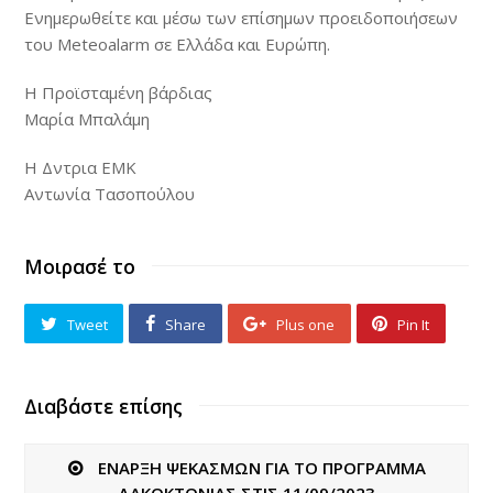
Ενημερωθείτε και μέσω των επίσημων προειδοποιήσεων
του Meteoalarm σε Ελλάδα και Ευρώπη.
Η Προϊσταμένη βάρδιας
Μαρία Μπαλάμη
Η Δντρια ΕΜΚ
Αντωνία Τασοπούλου
Μοιρασέ το
Tweet
Share
Plus one
Pin It
Διαβάστε επίσης
ΕΝΑΡΞΗ ΨΕΚΑΣΜΩΝ ΓΙΑ ΤΟ ΠΡΟΓΡΑΜΜΑ
ΔΑΚΟΚΤΟΝΙΑΣ ΣΤΙΣ 11/09/2023