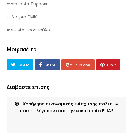
Αναστασία Τυράσκη
Η Δντρια ΕΜΚ
Αντωνία Τασοπούλου
Μοιρασέ το
Tweet
Share
Plus one
Pin It
Διαβάστε επίσης
Χορήγηση οικονομικής ενίσχυσης πολιτών
που επλήγησαν από την κακοκαιρία ELIAS