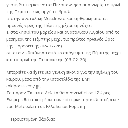
γ. στη δυτική και νότια Πελοπόννησο από νωρίς το πρωί
της Πέμπτης έως αργά το βράδυ
δ. στην ανατολική Μακεδονία και τη Θράκη από τις
πρωινές ώρες της Πέμπτης μέχρι τη νύχτα
ε. στα νησιά του βορείου και ανατολικού Αιγαίου από το
μεσημέρι της Πέμπτης μέχρι τις πρώτες πρωινές ώρες
της Παρασκευής (
06-02-26
)
στ. στα Δωδεκάνησα από το απόγευμα της Πέμπτης μέχρι
και το πρωί της Παρασκευής (
06-02-26
).
Μπορείτε να έχετε μια γενική εικόνα για την εξέλιξη του
καιρού, μέσα από την ιστοσελίδα της ΕΜΥ
(oldportal.emy.gr).
Το παρόν Έκτακτο Δελτίο θα ανανεωθεί σε 12 ώρες.
Ενημερωθείτε και μέσω των επίσημων προειδοποιήσεων
του Meteoalarm σε Ελλάδα και Ευρώπη.
Η Προϊσταμένη βάρδιας