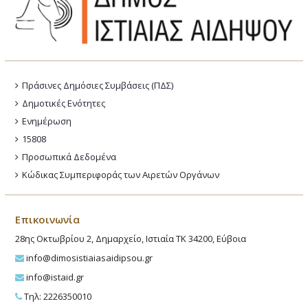
Πράσινες Δημόσιες Συμβάσεις (ΠΔΣ)
Δημοτικές Ενότητες
Ενημέρωση
15808
Προσωπικά Δεδομένα
Κώδικας Συμπεριφοράς των Αιρετών Οργάνων
Επικοινωνία
28ης Οκτωβρίου 2, Δημαρχείο, Ιστιαία ΤΚ 34200, Εύβοια
info@dimosistiaiasaidipsou.gr
info@istaid.gr
Τηλ: 2226350010