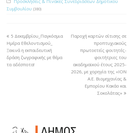
Προσκλήσεις & Πίνακες Συνεδριάσεων Δημοτικού
Συμβουλίου
(380)
5 Δεκεμβρίου_Παγκόσμια
Παροχή καρτών σίτισης σε
Ημέρα Εθελοντισμού_
προπτυχιακούς
Ξεκινά η εκπαιδευτική
πρωτοετείς φοιτητές-
δράση ζωγραφικής με θέμα
φοιτήτριες του
τα αδέσποτα!
ακαδημαϊκού έτους 2025-
2026, με χορηγία της «ΙΟΝ
Α.Ε. Βιομηχανίας &
Εμπορίου Κακάο και
Σοκολάτας»