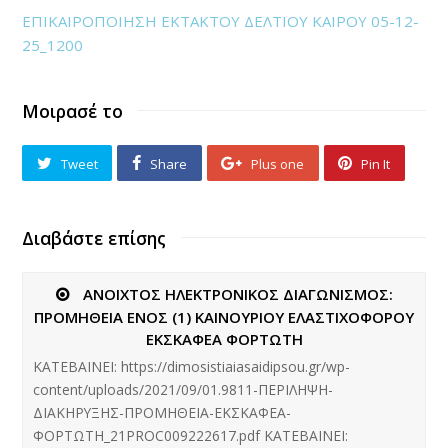
ΕΠΙΚΑΙΡΟΠΟΙΗΣΗ ΕΚΤΑΚΤΟΥ ΔΕΛΤΙΟΥ ΚΑΙΡΟΥ 05-12-
25_1200
Μοιρασέ το
Tweet
Share
Plus one
Pin It
Διαβάστε επίσης
ΑΝΟΙΧΤΟΣ ΗΛΕΚΤΡΟΝΙΚΟΣ ΔΙΑΓΩΝΙΣΜΟΣ:
ΠΡΟΜΗΘΕΙΑ ΕΝΟΣ (1) ΚΑΙΝΟΥΡΙΟΥ ΕΛΑΣΤΙΧΟΦΟΡΟΥ
ΕΚΣΚΑΦΕΑ ΦΟΡΤΩΤΗ
ΚΑΤΕΒΑΙΝΕΙ: https://dimosistiaiasaidipsou.gr/wp-
content/uploads/2021/09/01.9811-ΠΕΡΙΛΗΨΗ-
ΔΙΑΚΗΡΥΞΗΣ-ΠΡΟΜΗΘΕΙΑ-ΕΚΣΚΑΦΕΑ-
ΦΟΡΤΩΤΗ_21PROC009222617.pdf ΚΑΤΕΒΑΙΝΕΙ: