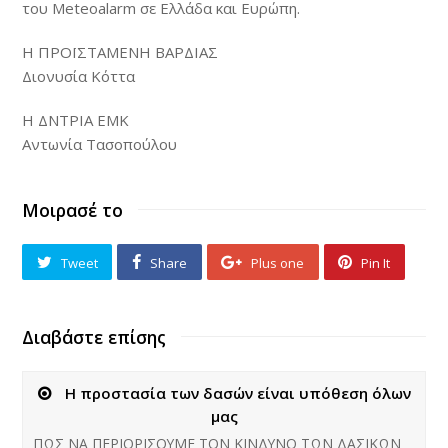
του Meteoalarm σε Ελλάδα και Ευρώπη.
Η ΠΡΟΪΣΤΑΜΕΝΗ ΒΑΡΔΙΑΣ
Διονυσία Κόττα
Η ΔΝΤΡΙΑ ΕΜΚ
Αντωνία Τασοπούλου
Μοιρασέ το
Tweet
Share
Plus one
Pin It
Διαβάστε επίσης
Η προστασία των δασών είναι υπόθεση όλων
μας
ΠΩΣ ΝΑ ΠΕΡΙΟΡΙΣΟΥΜΕ ΤΟΝ ΚΙΝΔΥΝΟ ΤΩΝ ΔΑΣΙΚΩΝ