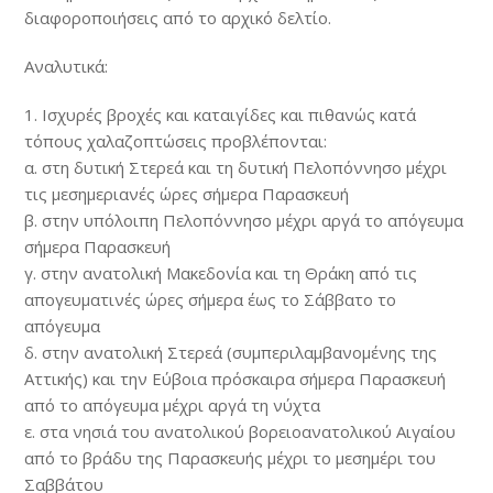
διαφοροποιήσεις από το αρχικό δελτίο.
Αναλυτικά:
1. Ισχυρές βροχές και καταιγίδες και πιθανώς κατά
τόπους χαλαζοπτώσεις προβλέπονται:
α. στη δυτική Στερεά και τη δυτική Πελοπόννησο μέχρι
τις μεσημεριανές ώρες σήμερα Παρασκευή
β. στην υπόλοιπη Πελοπόννησο μέχρι αργά το απόγευμα
σήμερα Παρασκευή
γ. στην ανατολική Μακεδονία και τη Θράκη από τις
απογευματινές ώρες σήμερα έως το Σάββατο το
απόγευμα
δ. στην ανατολική Στερεά (συμπεριλαμβανομένης της
Αττικής) και την Εύβοια πρόσκαιρα σήμερα Παρασκευή
από το απόγευμα μέχρι αργά τη νύχτα
ε. στα νησιά του ανατολικού βορειοανατολικού Αιγαίου
από το βράδυ της Παρασκευής μέχρι το μεσημέρι του
Σαββάτου