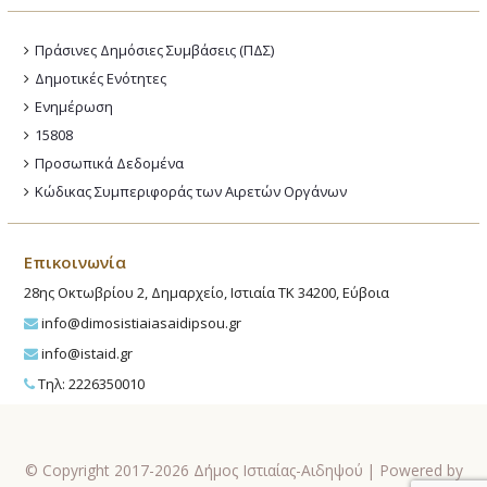
Πράσινες Δημόσιες Συμβάσεις (ΠΔΣ)
Δημοτικές Ενότητες
Ενημέρωση
15808
Προσωπικά Δεδομένα
Κώδικας Συμπεριφοράς των Αιρετών Οργάνων
Επικοινωνία
28ης Οκτωβρίου 2, Δημαρχείο, Ιστιαία ΤΚ 34200, Εύβοια
info@dimosistiaiasaidipsou.gr
info@istaid.gr
Τηλ: 2226350010
© Copyright 2017-2026 Δήμος Ιστιαίας-Αιδηψού | Powered by