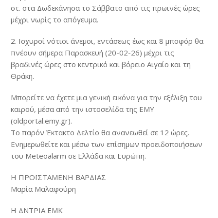
στ. στα Δωδεκάνησα το Σάββατο από τις πρωινές ώρες
μέχρι νωρίς το απόγευμα.
2. Ισχυροί νότιοι άνεμοι, εντάσεως έως και 8 μποφόρ θα
πνέουν σήμερα Παρασκευή (
20-02-26
) μέχρι τις
βραδινές ώρες στο κεντρικό και βόρειο Αιγαίο και τη
Θράκη.
Μπορείτε να έχετε μια γενική εικόνα για την εξέλιξη του
καιρού, μέσα από την ιστοσελίδα της ΕΜΥ
(oldportal.emy.gr).
Το παρόν Έκτακτο Δελτίο θα ανανεωθεί σε 12 ώρες.
Ενημερωθείτε και μέσω των επίσημων προειδοποιήσεων
του Meteoalarm σε Ελλάδα και Ευρώπη.
Η ΠΡΟΪΣΤΑΜΕΝΗ ΒΑΡΔΙΑΣ
Μαρία Μαλαφούρη
Η ΔΝΤΡΙΑ ΕΜΚ