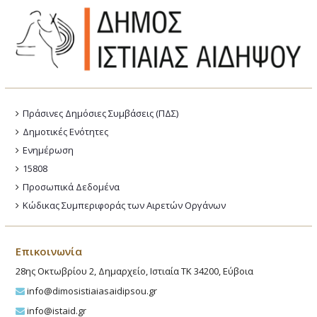
Πράσινες Δημόσιες Συμβάσεις (ΠΔΣ)
Δημοτικές Ενότητες
Ενημέρωση
15808
Προσωπικά Δεδομένα
Κώδικας Συμπεριφοράς των Αιρετών Οργάνων
Επικοινωνία
28ης Οκτωβρίου 2, Δημαρχείο, Ιστιαία ΤΚ 34200, Εύβοια
info@dimosistiaiasaidipsou.gr
info@istaid.gr