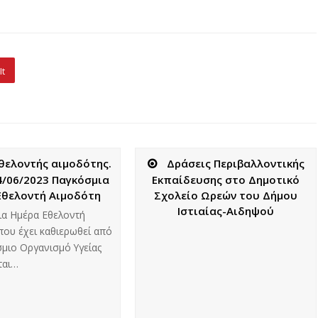
It
εθελοντής αιμοδότης.
Δράσεις Περιβαλλοντικής
14/06/2023 Παγκόσμια
Εκπαίδευσης στο Δημοτικό
Εθελοντή Αιμοδότη
Σχολείο Ωρεών του Δήμου
Ιστιαίας-Αιδηψού
ια Ημέρα Εθελοντή
που έχει καθιερωθεί από
μιο Οργανισμό Υγείας
ται…