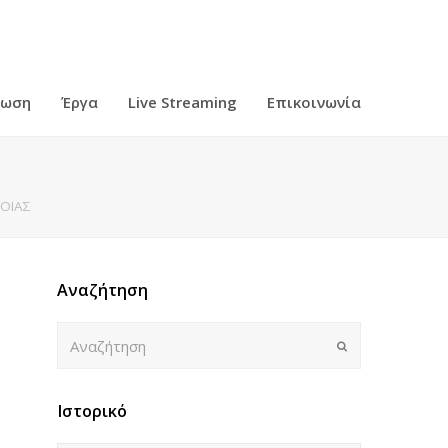
ρωση
Έργα
Live Streaming
Επικοινωνία
ΒΟΙΑΣ
Αναζήτηση
Αναζήτηση
Submit
Ιστορικό