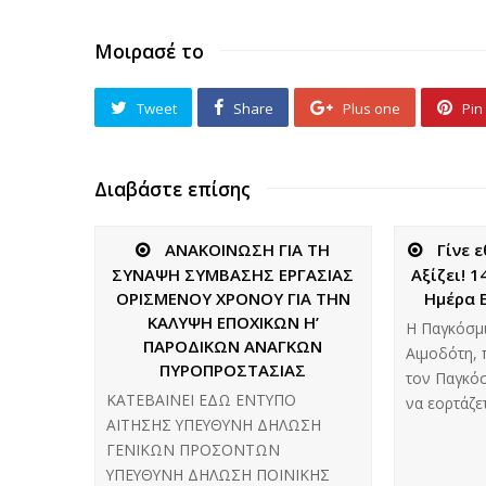
Μοιρασέ το
Tweet
Share
Plus one
Pin 
Διαβάστε επίσης
ΑΝΑΚΟΙΝΩΣΗ ΓΙΑ ΤΗ
Γίνε 
ΣΥΝΑΨΗ ΣΥΜΒΑΣΗΣ ΕΡΓΑΣΙΑΣ
Αξίζει! 
ΟΡΙΣΜΕΝΟΥ ΧΡΟΝΟΥ ΓΙΑ ΤΗΝ
Ημέρα 
ΚΑΛΥΨΗ ΕΠΟΧΙΚΩΝ Η’
Η Παγκόσμ
ΠΑΡΟΔΙΚΩΝ ΑΝΑΓΚΩΝ
Αιμοδότη, 
ΠΥΡΟΠΡΟΣΤΑΣΙΑΣ
τον Παγκόσ
ΚΑΤΕΒΑΙΝΕΙ ΕΔΩ ΕΝΤΥΠΟ
να εορτάζε
ΑΙΤΗΣΗΣ ΥΠΕΥΘΥΝΗ ΔΗΛΩΣΗ
ΓΕΝΙΚΩΝ ΠΡΟΣΟΝΤΩΝ
ΥΠΕΥΘΥΝΗ ΔΗΛΩΣΗ ΠΟΙΝΙΚΗΣ