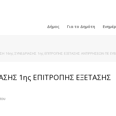
Δήμος
Για το Δημότη
Ενημέ
Η 16ης ΣΥΝΕΔΡΙΑΣΗΣ 1ης ΕΠΙΤΡΟΠΗΣ ΕΞΕΤΑΣΗΣ ΑΝΤΙΡΡΗΣΕΩΝ ΠΕ ΕΥ
ΑΣΗΣ 1ης ΕΠΙΤΡΟΠΗΣ ΕΞΕΤΑΣΗΣ
που