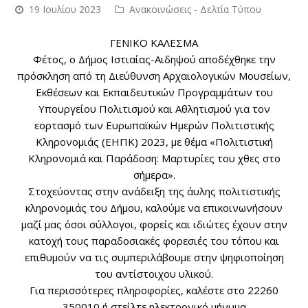
19 Ιουλίου 2023
Ανακοινώσεις - Δελτία Τύπου
ΓΕΝΙΚΟ ΚΑΛΕΣΜΑ
Φέτος, ο Δήμος Ιστιαίας-Αιδηψού αποδέχθηκε την
πρόσκληση από τη Διεύθυνση Αρχαιολογικών Μουσείων,
Εκθέσεων και Εκπαιδευτικών Προγραμμάτων του
Υπουργείου Πολιτισμού και Αθλητισμού για τον
εορτασμό των Ευρωπαϊκών Ημερών Πολιτιστικής
Κληρονομιάς (ΕΗΠΚ) 2023, με θέμα «Πολιτιστική
Κληρονομιά και Παράδοση: Μαρτυρίες του χθες στο
σήμερα».
Στοχεύοντας στην ανάδειξη της άυλης πολιτιστικής
κληρονομιάς του Δήμου, καλούμε να επικοινωνήσουν
μαζί μας όσοι σύλλογοι, φορείς και ιδιώτες έχουν στην
κατοχή τους παραδοσιακές φορεσιές του τόπου και
επιθυμούν να τις συμπεριλάβουμε στην ψηφιοποίηση
του αντίστοιχου υλικού.
Για περισσότερες πληροφορίες, καλέστε στο
22260
350010
ή στείλτε ηλεκτρονικό μήνυμα