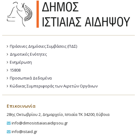
Πράσινες Δημόσιες Συμβάσεις (ΠΔΣ)
Δημοτικές Ενότητες
Ενημέρωση
15808
Προσωπικά Δεδομένα
Κώδικας Συμπεριφοράς των Αιρετών Οργάνων
Επικοινωνία
28ης Οκτωβρίου 2, Δημαρχείο, Ιστιαία ΤΚ 34200, Εύβοια
info@dimosistiaiasaidipsou.gr
info@istaid.gr