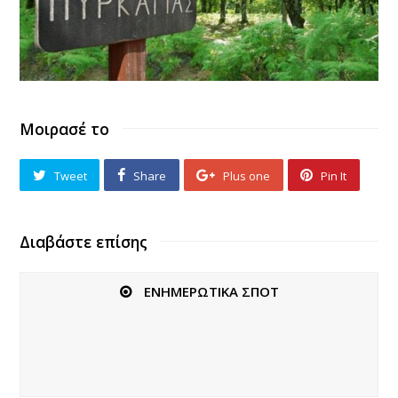
Μοιρασέ το
Tweet
Share
Plus one
Pin It
Διαβάστε επίσης
ΕΝΗΜΕΡΩΤΙΚΑ ΣΠΟΤ