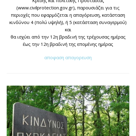
Κρίσης και πολιτικής Προστασίας
(www.civilprotection.gov.gr), παρουσιάζει για τις
περιοχές που εφαρμόζεται η απαγόρευση, κατάσταση
κινδύνου 4 (πολύ υψηλή), ή 5 (κατάσταση συναγερμού)
και
θα ισχύει από την 12η βραδινή της τρέχουσας ημέρας
έως την 12η βραδινή της επομένης ημέρας
αποφαση απαγορευση