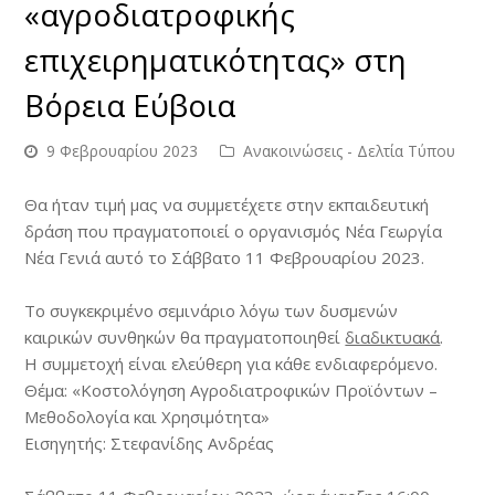
«αγροδιατροφικής
επιχειρηματικότητας» στη
Βόρεια Εύβοια
9 Φεβρουαρίου 2023
Ανακοινώσεις - Δελτία Τύπου
Θα
ήταν τιμή μας να συμμετέχετε στην εκπαιδευτική
δράση που πραγματοποιεί ο οργανισμός Νέα Γεωργία
Νέα Γενιά αυτό το
Σάββατο 11 Φεβρουα
ρίου 2023
.
Το συγκεκριμένο σεμινάριο λόγω των δυσμενών
καιρικών συνθηκών θα πραγματοποιηθεί
διαδικτυακά
.
Η συμμετοχή είναι ελεύθερη για κάθε ενδιαφερόμενο.
Θέμα:
«Κοστολόγηση Αγροδιατροφικών Προϊόντων –
Μεθοδολογία και Χρησιμότητα
»
Εισηγητής:
Στεφανίδης Ανδρέας