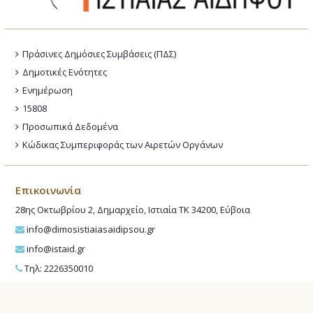
Πράσινες Δημόσιες Συμβάσεις (ΠΔΣ)
Δημοτικές Ενότητες
Ενημέρωση
15808
Προσωπικά Δεδομένα
Κώδικας Συμπεριφοράς των Αιρετών Οργάνων
Επικοινωνία
28ης Οκτωβρίου 2, Δημαρχείο, Ιστιαία ΤΚ 34200, Εύβοια
info@dimosistiaiasaidipsou.gr
info@istaid.gr
Τηλ: 2226350010