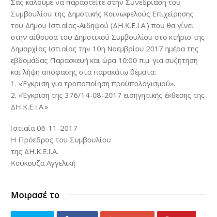
Σας καλούμε να παραστείτε στην Συνεδρίαση του
Συμβουλίου της Δημοτικής Κοινωφελούς Επιχείρησης
του Δήμου Ιστιαίας-Αιδηψού (ΔΗ.Κ.Ε.Ι.Α.) που θα γίνει
στην αίθουσα του Δημοτικού Συμβουλίου στο κτήριο της
Δημαρχίας Ιστιαίας την 10η Νοεμβρίου 2017 ημέρα της
εβδομάδας Παρασκευή και ώρα 10:00 π.μ. για συζήτηση
και λήψη απόφασης στα παρακάτω θέματα:
1. «Έγκριση για τροποποίηση προϋπολογισμού».
2. «Έγκριση της 376/14-08-2017 εισηγητικής έκθεσης της
ΔΗ.Κ.Ε.Ι.Α.»
Ιστιαία 06-11-2017
Η Πρόεδρος του Συμβουλίου
της ΔΗ.Κ.Ε.Ι.Α.
Κούκουζα Αγγελική
Μοιρασέ το