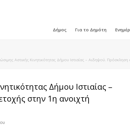
Δήμος
Για το Δημότη
Ενημέ
ιώσιμης Αστικής Κινητικότητας Δήμου Ιστιαίας – Αιδηψού. Πρόσκληση
νητικότητας Δήμου Ιστιαίας –
τοχής στην 1η ανοιχτή
που