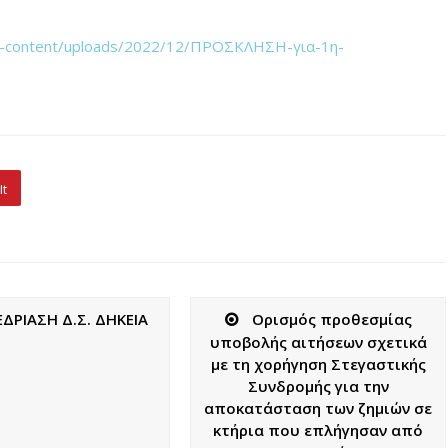
r/wp-content/uploads/2022/12/ΠΡΟΣΚΛΗΣΗ-για-1η-
It
ΔΡΙΑΣΗ Δ.Σ. ΔΗΚΕΙΑ
Ορισμός προθεσμίας
υποβολής αιτήσεων σχετικά
με τη χορήγηση Στεγαστικής
Συνδρομής για την
αποκατάσταση των ζημιών σε
κτήρια που επλήγησαν από