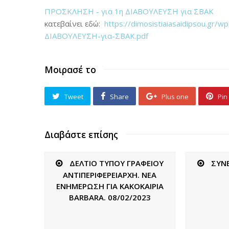
ΠΡΟΣΚΛΗΣΗ - για 1η ΔΙΑΒΟΥΛΕΥΣΗ για ΣΒΑΚ
κατεβαίνει εδώ:
https://dimosistiaiasaidipsou.g
ΔΙΑΒΟΥΛΕΥΣΗ-για-ΣΒΑΚ.pdf
Μοιρασέ το
Tweet
Share
Plus one
Pin 
Διαβάστε επίσης
ΔΕΛΤΙΟ ΤΥΠΟΥ ΓΡΑΦΕΙΟΥ
ΣΥΝΕ
ΑΝΤΙΠΕΡΙΦΕΡΕΙΑΡΧΗ. ΝΕΑ
ΕΝΗΜΕΡΩΣΗ ΓΙΑ ΚΑΚΟΚΑΙΡΙΑ
BARBARA. 08/02/2023