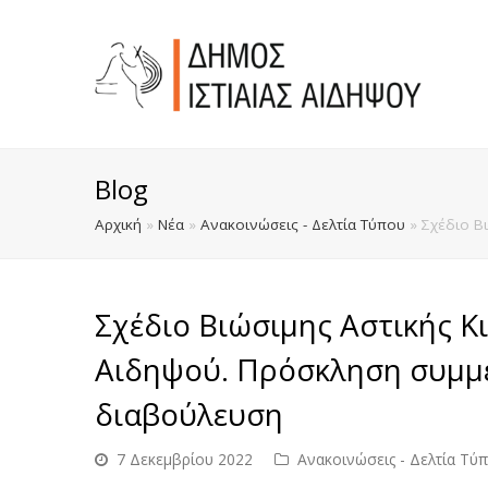
Blog
Αρχική
»
Νέα
»
Ανακοινώσεις - Δελτία Τύπου
»
Σχέδιο Β
Σχέδιο Βιώσιμης Αστικής Κι
Αιδηψού. Πρόσκληση συμμε
διαβούλευση
7 Δεκεμβρίου 2022
Ανακοινώσεις - Δελτία Τύ