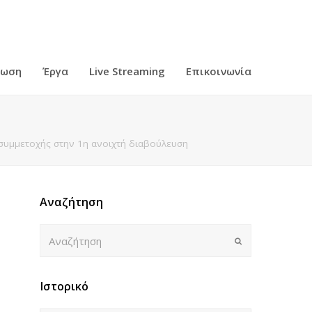
ρωση
Έργα
Live Streaming
Επικοινωνία
 συμμετοχής στην 1η ανοιχτή διαβούλευση
Αναζήτηση
Αναζήτηση
Submit
Ιστορικό