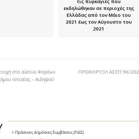
τις πυρκαγιές που
εκδηλώθηκαν σε περιοχές της
Ελλάδας από τον Μάιο του
2021 έως τον Αύγουστο του
2021
τοχή στο Δίκτυο Φορέων
ΠΡΟΚΗΡΥΞΗ ΑΣΕΠ 9Κ/2022
Δήμου Ιστιαίας – Αιδηψού
Πράσινες Δημόσιες Συμβάσεις (ΠΔΣ)