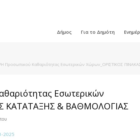
Δήμος
Για το Δημότη
Ενημέ
Η Προσωπικού Καθαριότητας Εσωτερικών Χώρων_ΟΡΙΣΤΙΚΟΣ ΠΙΝΑΚ
θαριότητας Εσωτερικών
ΑΣ ΚΑΤΑΤΑΞΗΣ & ΒΑΘΜΟΛΟΓΙΑΣ
ύπου
3-2025