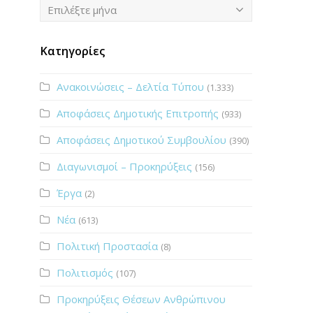
Ιστορικό
Επιλέξτε μήνα
Κατηγορίες
Ανακοινώσεις – Δελτία Τύπου
(1.333)
Αποφάσεις Δημοτικής Επιτροπής
(933)
Αποφάσεις Δημοτικού Συμβουλίου
(390)
Διαγωνισμοί – Προκηρύξεις
(156)
Έργα
(2)
Νέα
(613)
Πολιτική Προστασία
(8)
Πολιτισμός
wp-
(107)
Προκηρύξεις Θέσεων Ανθρώπινου