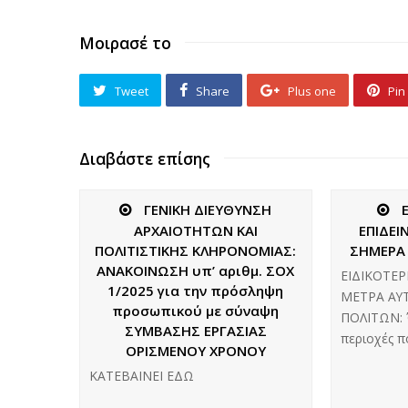
Μοιρασέ το
Tweet
Share
Plus one
Pin 
Διαβάστε επίσης
ΓΕΝΙΚΗ ΔΙΕΥΘΥΝΣΗ
ΑΡΧΑΙΟΤΗΤΩΝ ΚΑΙ
ΕΠΙΔΕΙ
ΠΟΛΙΤΙΣΤΙΚΗΣ ΚΛΗΡΟΝΟΜΙΑΣ:
ΣΗΜΕΡΑ 
ΑΝΑΚΟΙΝΩΣΗ υπ’ αριθμ. ΣΟΧ
ΕΙΔΙΚΟΤΕ
1/2025 για την πρόσληψη
ΜΕΤΡΑ ΑΥ
προσωπικού με σύναψη
ΠΟΛΙΤΩΝ: 
ΣΥΜΒΑΣΗΣ ΕΡΓΑΣΙΑΣ
περιοχές 
ΟΡΙΣΜΕΝΟΥ ΧΡΟΝΟΥ
ΚΑΤΕΒΑΙΝΕΙ ΕΔΩ