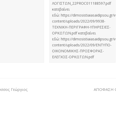
ΛΟΓΙΣΤΩΝ_22PROC011188597.pdf
κατεβαίνει
εδώ: https://dimosistiaiasaidipsou.gr/
content/uploads/2022/09/9938-
ΤΕΧΝΙΚΗ-ΠΕΡΙΓΡΑΦΗ-ΥΠΗΡΕΣΙΕΣ-
ΟΡΚΩΤΩΝ.pdf κατεβαίνει
εδώ: https://dimosistiaiasaidipsou.gr/
content/uploads/2022/09/ΕΝΤΥΠΟ-
ΟΙΚΟΝΟΜΙΚΗΣ-ΠΡΟΣΦΟΡΑΣ-
ΕΛΕΓΧΟΣ-ΟΡΚΩΤΩΝ.pdf
σος Γεώργιος
ΑΠΟΦΑΣΗ Ο