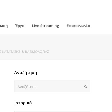
ρωση
Έργα
Live Streaming
Επικοινωνία
ΑΣ ΚΑΤΑΤΑΞΗΣ & ΒΑΘΜΟΛΟΓΙΑΣ
Αναζήτηση
Αναζήτηση
Submit
Ιστορικό