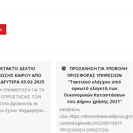
It
ΕΚΤΑΚΤΟ ΔΕΛΤΙΟ
ΠΡΟΣΚΛΗΣΗ ΓΙΑ ΥΠΟΒΟΛΗ
ΝΩΣΗΣ ΚΑΙΡΟΥ ΑΠΟ
ΠΡΟΣΦΟΡΑΣ ΥΠΗΡΕΣΙΩΝ
ΔΕΥΤΕΡΑ 03.02.2025
“Τακτικού ελέγχου από
ορκωτό ελεγκτή των
ΡΗ ΕΝΗΜΕΡΩΣΗ ΓΙΑ ΤΑ
Οικονομικών Καταστάσεων
ΤΟΠΡΟΣΤΑΣΙΑΣ ΤΩΝ
του Δήμου χρήσης 2021”
Όσοι βρίσκονται σε
κατεβαίνει
που έχουν πλημμυρήσει…
εδώ: https://dimosistiaiasaidipsou.gr/
content/uploads/2022/09/10037-
ΠΡΟΣΚΛΗΣΗ-ΟΡΚΩΤΩΝ-