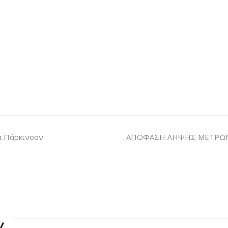
α Πάρκινσον
ΑΠΟΦΑΣΗ ΛΗΨΗΣ ΜΕΤΡΩΝ Σ