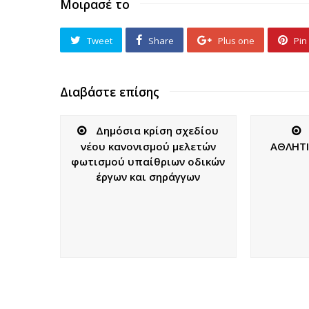
Μοιρασέ το
Tweet
Share
Plus one
Pin 
Διαβάστε επίσης
Δημόσια κρίση σχεδίου
νέου κανονισμού μελετών
ΑΘΛΗΤΙ
φωτισμού υπαίθριων οδικών
έργων και σηράγγων