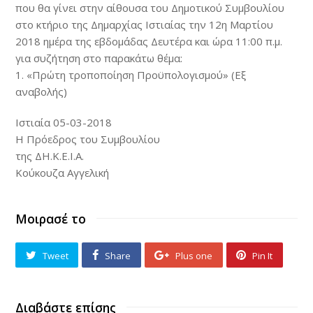
που θα γίνει στην αίθουσα του Δημοτικού Συμβουλίου
στο κτήριο της Δημαρχίας Ιστιαίας την 12η Μαρτίου
2018 ημέρα της εβδομάδας Δευτέρα και ώρα 11:00 π.μ.
για συζήτηση στο παρακάτω θέμα:
1. «Πρώτη τροποποίηση Προϋπολογισμού» (Εξ
αναβολής)
Ιστιαία 05-03-2018
Η Πρόεδρος του Συμβουλίου
της ΔΗ.Κ.Ε.Ι.Α.
Κούκουζα Αγγελική
Μοιρασέ το
Tweet
Share
Plus one
Pin It
Διαβάστε επίσης