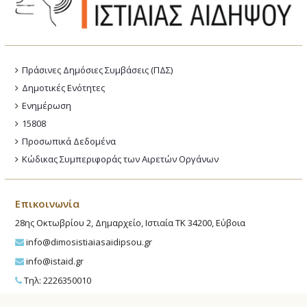
Πράσινες Δημόσιες Συμβάσεις (ΠΔΣ)
Δημοτικές Ενότητες
Ενημέρωση
15808
Προσωπικά Δεδομένα
Κώδικας Συμπεριφοράς των Αιρετών Οργάνων
Επικοινωνία
28ης Οκτωβρίου 2, Δημαρχείο, Ιστιαία ΤΚ 34200, Εύβοια
info@dimosistiaiasaidipsou.gr
info@istaid.gr
Τηλ: 2226350010