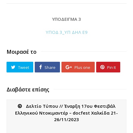
ΥΠΟΔΕΙΓΜΑ 3
ΥΠΟΔ 3_ΥΠ ΔΗΛ Ε9
Μοιρασέ το
Tweet
Share
Plus one
Pin It
Διαβάστε επίσης
Δελτίο Τύπου // Έναρξη 17ου Φεστιβάλ
Ελληνικού Ντοκιμαντέρ – docfest Χαλκίδα 21-
26/11/2023