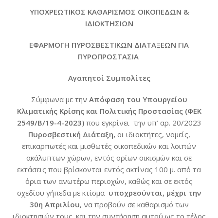
ΥΠΟΧΡΕΩΤΙΚΟΣ ΚΑΘΑΡΙΣΜΟΣ ΟΙΚΟΠΕΔΩΝ &
ΙΔΙΟΚΤΗΣΙΩΝ
ΕΦΑΡΜΟΓΗ ΠΥΡΟΣΒΕΣΤΙΚΩΝ ΔΙΑΤΑΞΕΩΝ ΓΙΑ
ΠΥΡΟΠΡΟΣΤΑΣΙΑ
Αγαπητοί Συμπολίτες
Σύμφωνα με την
Απόφαση του Υπουργείου
Κλιματικής Κρίσης και Πολιτικής Προστασίας
(ΦΕΚ
2549/Β/19-4-2023)
που εγκρίνει την υπ’ αρ. 20/2023
Πυροσβεστική Διάταξη,
οι ιδιοκτήτες, νομείς,
επικαρπωτές και μισθωτές οικοπεδικών και λοιπών
ακάλυπτων χώρων, εντός ορίων οικισμών και σε
εκτάσεις που βρίσκονται εντός ακτίνας 100 μ. από τα
όρια των ανωτέρω περιοχών, καθώς και σε εκτός
σχεδίου γήπεδα με κτίσμα
υποχρεούνται, μέχρι την
30η Απριλίου
, να προβούν σε καθαρισμό των
ιδιοκτησιών τους. και την συντήρηση αυτού ως το τέλος