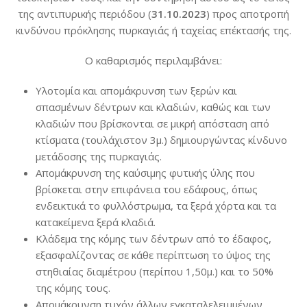
της αντιπυρικής περιόδου (
31.10.2023
) προς αποτροπή
κινδύνου πρόκλησης πυρκαγιάς ή ταχείας επέκτασής της.
Ο καθαρισμός περιλαμβάνει:
Υλοτομία και απομάκρυνση των ξερών και
σπασμένων δέντρων και κλαδιών, καθώς και των
κλαδιών που βρίσκονται σε μικρή απόσταση από
κτίσματα (τουλάχιστον 3μ.) δημιουργώντας κίνδυνο
μετάδοσης της πυρκαγιάς.
Απομάκρυνση της καύσιμης φυτικής ύλης που
βρίσκεται στην επιφάνεια του εδάφους, όπως
ενδεικτικά το φυλλόστρωμα, τα ξερά χόρτα και τα
κατακείμενα ξερά κλαδιά.
Κλάδεμα της κόμης των δέντρων από το έδαφος,
εξασφαλίζοντας σε κάθε περίπτωση το ύψος της
στηθιαίας διαμέτρου (περίπου 1,50μ.) και το 50%
της κόμης τους.
Απομάκρυνση τυχόν άλλων εγκαταλελειμμένων