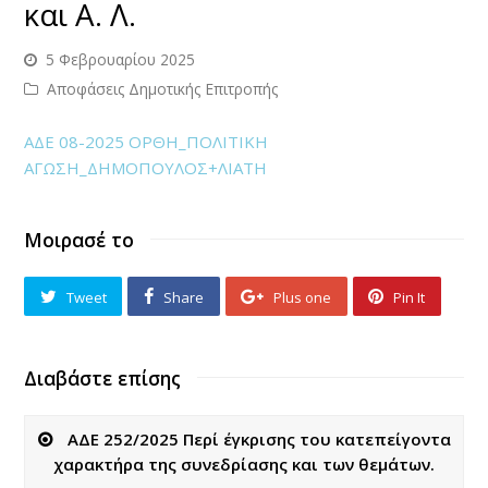
και Α. Λ.
5 Φεβρουαρίου 2025
Αποφάσεις Δημοτικής Επιτροπής
ΑΔΕ 08-2025 ΟΡΘΗ_ΠΟΛΙΤΙΚΗ
ΑΓΩΣΗ_ΔΗΜΟΠΟΥΛΟΣ+ΛΙΑΤΗ
Μοιρασέ το
Tweet
Share
Plus one
Pin It
Διαβάστε επίσης
ΑΔΕ 252/2025 Περί έγκρισης του κατεπείγοντα
χαρακτήρα της συνεδρίασης και των θεμάτων.