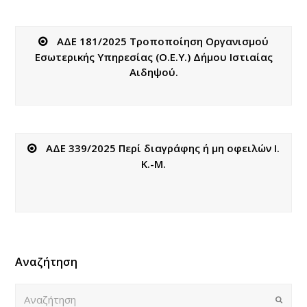
ΑΔΕ 181/2025 Τροποποίηση Οργανισμού
Εσωτερικής Υπηρεσίας (Ο.Ε.Υ.) Δήμου Ιστιαίας
Αιδηψού.
ΑΔΕ 339/2025 Περί διαγράφης ή μη οφειλών Ι.
Κ.-Μ.
Αναζήτηση
Αναζήτηση
Submi