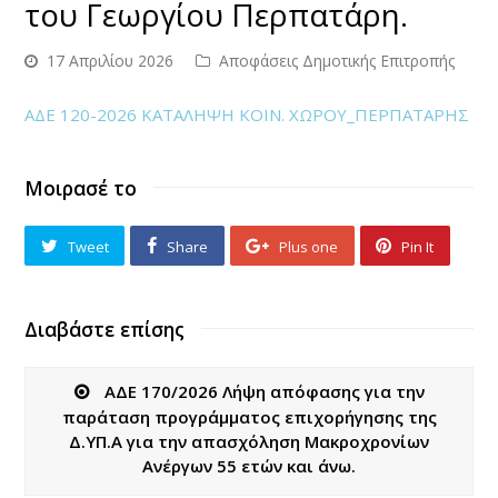
του Γεωργίου Περπατάρη.
17 Απριλίου 2026
Αποφάσεις Δημοτικής Επιτροπής
ΑΔΕ 120-2026 ΚΑΤΑΛΗΨΗ ΚΟΙΝ. ΧΩΡΟΥ_ΠΕΡΠΑΤΑΡΗΣ
Μοιρασέ το
Tweet
Share
Plus one
Pin It
Διαβάστε επίσης
ΑΔΕ 170/2026 Λήψη απόφασης για την
παράταση προγράμματος επιχορήγησης της
Δ.ΥΠ.Α για την απασχόληση Μακροχρονίων
Ανέργων 55 ετών και άνω.