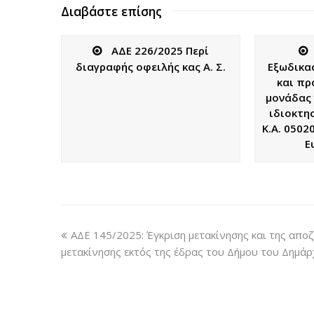
Διαβάστε επίσης
ΑΔΕ 226/2025 Περί
διαγραφής οφειλής κας Α. Σ.
Εξωδικα
και πρ
μονάδας 
ιδιοκτη
Κ.Α. 0502
Ε
ΑΔΕ 145/2025: Έγκριση μετακίνησης και της απ
μετακίνησης εκτός της έδρας του Δήμου του Δημάρ