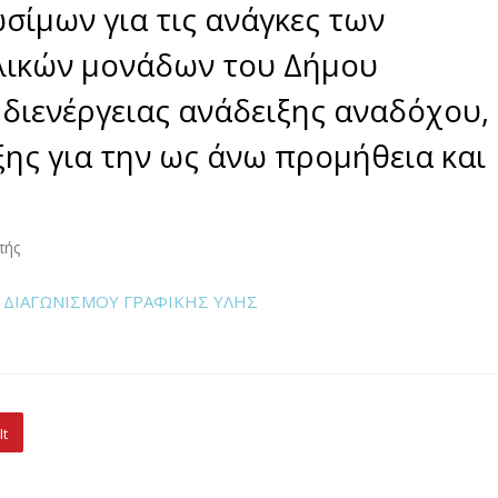
σίμων για τις ανάγκες των
λικών μονάδων του Δήμου
 διενέργειας ανάδειξης αναδόχου,
ης για την ως άνω προμήθεια και
πής
 ΔΙΑΓΩΝΙΣΜΟΥ ΓΡΑΦΙΚΗΣ ΥΛΗΣ
It