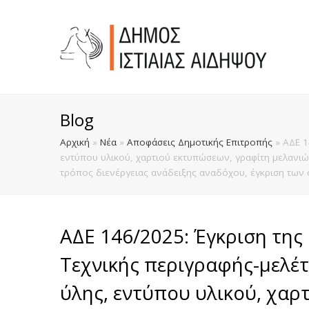
Blog
Αρχική
»
Νέα
»
Αποφάσεις Δημοτικής Επιτροπής
»
ΑΔΕ 1
εντύπου υλικού, χαρτιού εκτυπώσεων, γραφίτη μελανιώ
τρόπος διενέργειας ανάδειξης αναδόχου, έγκριση των 
ΑΔΕ 146/2025: Έγκριση της 
Τεχνικής περιγραφής-μελέτ
ύλης, εντύπου υλικού, χαρ