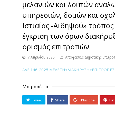
μελανιών και λοιπών αναλω
υπηρεσιών, δομών και σχο
Ιστιαίας -Αιδηψού» τρόπος
έγκριση των όρων διακήρυξ
ορισμός επιτροπών.
7 Απριλίου 2025
Αποφάσεις Δημοτικής Επιτρο
ΑΔΕ 146-2025 ΜΕΛΕΤΗ+ΔΙΑΚΗΡΥΞΗ+ΕΠΙΤΡΟΠΕΣ
Μοιρασέ το
Tweet
Share
Plus one
Pin 