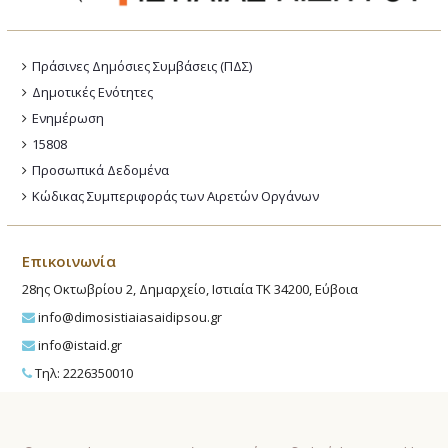
Πράσινες Δημόσιες Συμβάσεις (ΠΔΣ)
Δημοτικές Ενότητες
Ενημέρωση
15808
Προσωπικά Δεδομένα
Κώδικας Συμπεριφοράς των Αιρετών Οργάνων
Επικοινωνία
28ης Οκτωβρίου 2, Δημαρχείο, Ιστιαία ΤΚ 34200, Εύβοια
info@dimosistiaiasaidipsou.gr
info@istaid.gr
Τηλ: 2226350010