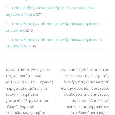
Προκηρύξεις Θέσεων Ανθρώπινου Δυναμικού
Δημοσίου Τομέα
(574)
Προσκλήσεις & Πίνακες Συνεδριάσεων Δημοτικής
Επιτροπής
(216)
Προσκλήσεις & Πίνακες Συνεδριάσεων Δημοτικού
Συμβουλίου
(380)
ΑΔΕ 146/2025: Έγκριση
ΑΔΕ 148/2025 Έγκριση του
της υπ’ αριθμ. Πρωτ.
πρακτικού της επιτροπής
4611/26.03.2025 Τεχνικής
διενέργειας διαγωνισμού
περιγραφής-μελέτης με
για την ανάδειξη οριστικού
τίτλο «Προμήθεια
αναδόχου της υπηρεσίας
γραφικής ύλης, εντύπου
με τίτλο: «Αποκομιδή
υλικού, χαρτιού
οικιακών απορριμμάτων
εκτυπώσεων, γραφίτη
και οδοκαθαρισμός σε