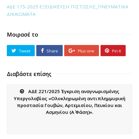
ΑΔΕ 175-2025 ΕΞΕΙΔΙΚΕΥΣΗ ΠΙΣΤΩΣΗΣ_ΠΝΕΥΜΑΤΙΚΑ
ΔΙΚΑΙΩΜΑΤΑ
Μοιρασέ το
Tweet
Share
Plus one
Pin It
Διαβάστε επίσης
ΑΔΕ 221/2025 Έγκριση αναγνωρισμένης
Υπεργολαβίας «Ολοκληρωμένη αντιπλημμυρική
προστασία Γουβών, Αρτεμισίου, Πευκίου και
Ασμηνίου (Α΄ Φάση)».