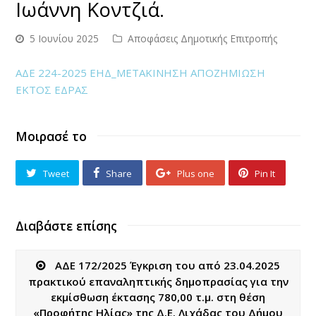
Ιωάννη Κοντζιά.
5 Ιουνίου 2025
Αποφάσεις Δημοτικής Επιτροπής
ΑΔΕ 224-2025 ΕΗΔ_ΜΕΤΑΚΙΝΗΣΗ ΑΠΟΖΗΜΙΩΣΗ
ΕΚΤΟΣ ΕΔΡΑΣ
Μοιρασέ το
Tweet
Share
Plus one
Pin It
Διαβάστε επίσης
ΑΔΕ 172/2025 Έγκριση του από 23.04.2025
πρακτικού επαναληπτικής δημοπρασίας για την
εκμίσθωση έκτασης 780,00 τ.μ. στη θέση
«Προφήτης Ηλίας» της Δ.Ε. Λιχάδας του Δήμου