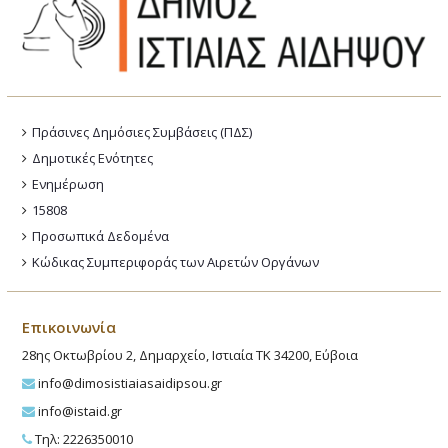
Πράσινες Δημόσιες Συμβάσεις (ΠΔΣ)
Δημοτικές Ενότητες
Ενημέρωση
15808
Προσωπικά Δεδομένα
Κώδικας Συμπεριφοράς των Αιρετών Οργάνων
Επικοινωνία
28ης Οκτωβρίου 2, Δημαρχείο, Ιστιαία ΤΚ 34200, Εύβοια
info@dimosistiaiasaidipsou.gr
info@istaid.gr
Τηλ: 2226350010