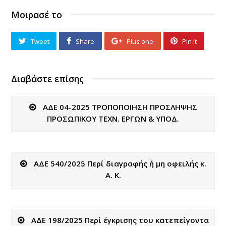
Μοιρασέ το
Tweet
Share
Plus one
Pin It
Διαβάστε επίσης
ΑΔΕ 04-2025 ΤΡΟΠΟΠΟΙΗΣΗ ΠΡΟΣΛΗΨΗΣ
ΠΡΟΣΩΠΙΚΟΥ ΤΕΧΝ. ΕΡΓΩΝ & ΥΠΟΔ.
ΑΔΕ 540/2025 Περί διαγραφής ή μη οφειλής κ.
Α. Κ.
ΑΔΕ 198/2025 Περί έγκρισης του κατεπείγοντα