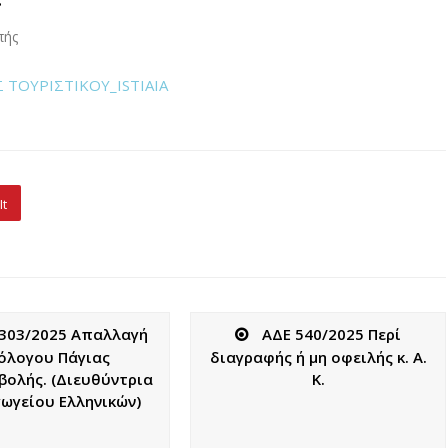
πής
 ΤΟΥΡΙΣΤΙΚΟΥ_ISTIAIA
It
303/2025 Απαλλαγή
ΑΔΕ 540/2025 Περί
όλογου Πάγιας
διαγραφής ή μη οφειλής κ. Α.
βολής. (Διευθύντρια
Κ.
ωγείου Ελληνικών)