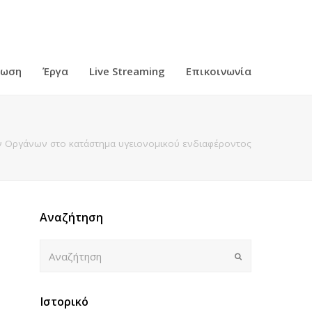
ρωση
Έργα
Live Streaming
Επικοινωνία
ν Οργάνων στο κατάστημα υγειονομικού ενδιαφέροντος
Αναζήτηση
Αναζήτηση
Submit
Ιστορικό