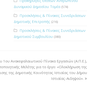
Προκηρύξεις Θέσεων Ανθρώπινου
Δυναμικού Δημοσίου Τομέα
(574)
Προσκλήσεις & Πίνακες Συνεδριάσεων
Δημοτικής Επιτροπής
(216)
Προσκλήσεις & Πίνακες Συνεδριάσεων
Δημοτικού Συμβουλίου
(380)
υ 1ου Ανακεφαλαιωτικού Πίνακα Εργασιών (Α.Π.Ε.),
οποποιητικής Μελέτης για το έργο: «Ολοκλήρωση της
σης της Δημοτικής Κοινότητας Ιστιαίας του Δήμου
Ιστιαίας-Αιδηψού».