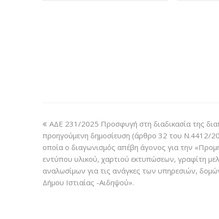
ΑΔΕ 231/2025 Προσφυγή στη διαδικασία της δι
προηγούμενη δημοσίευση (άρθρο 32 του Ν.4412/20
οποία ο διαγωνισμός απέβη άγονος για την «Προμή
εντύπου υλικού, χαρτιού εκτυπώσεων, γραφίτη με
αναλωσίμων για τις ανάγκες των υπηρεσιών, δομώ
Δήμου Ιστιαίας -Αιδηψού».