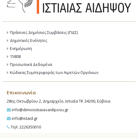
Πράσινες Δημόσιες Συμβάσεις (ΠΔΣ)
Δημοτικές Ενότητες
Ενημέρωση
15808
Προσωπικά Δεδομένα
Κώδικας Συμπεριφοράς των Αιρετών Οργάνων
Επικοινωνία
28ης Οκτωβρίου 2, Δημαρχείο, Ιστιαία ΤΚ 34200, Εύβοια
info@dimosistiaiasaidipsou.gr
info@istaid.gr
Τηλ: 2226350010