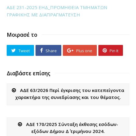
ΑΔΕ 231-2025 ΕΗΔ_ΠΡΟΜΗΘΕΙΑ ΤΜΗΜΑΤΩΝ
ΓΡΑΦΙΚΗΣ ΜΕ ΔΙΑΠΡΑΓΜΑΤΕΥΣΗ
Μοιρασέ το
Tweet
Share
Plus one
Pin It
Διαβάστε επίσης
ΑΔΕ 63/2026 Περί έγκρισης του κατεπείγοντα
χαρακτήρα της συνεδρίασης και του θέματος.
ΑΔΕ 170/2025 Σύνταξη έκθεσης εσόδων-
εξόδων Δήμου Δ΄ τριμήνου 2024.