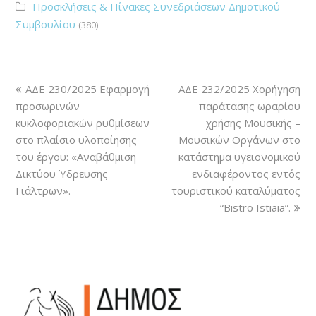
Προσκλήσεις & Πίνακες Συνεδριάσεων Δημοτικού
Συμβουλίου
(380)
ΑΔΕ 230/2025 Εφαρμογή
ΑΔΕ 232/2025 Χορήγηση
προσωρινών
παράτασης ωραρίου
κυκλοφοριακών ρυθμίσεων
χρήσης Μουσικής –
στο πλαίσιο υλοποίησης
Μουσικών Οργάνων στο
του έργου: «Αναβάθμιση
κατάστημα υγειονομικού
Δικτύου Ύδρευσης
ενδιαφέροντος εντός
Γιάλτρων».
τουριστικού καταλύματος
“Bistro Ιstiaia”.