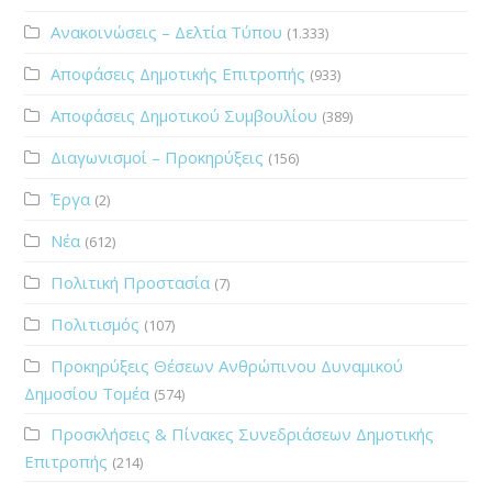
Ανακοινώσεις – Δελτία Τύπου
(1.333)
Αποφάσεις Δημοτικής Επιτροπής
(933)
Αποφάσεις Δημοτικού Συμβουλίου
(389)
Διαγωνισμοί – Προκηρύξεις
(156)
Έργα
(2)
Νέα
(612)
Πολιτική Προστασία
(7)
Πολιτισμός
(107)
Προκηρύξεις Θέσεων Ανθρώπινου Δυναμικού
Δημοσίου Τομέα
(574)
Προσκλήσεις & Πίνακες Συνεδριάσεων Δημοτικής
Επιτροπής
(214)