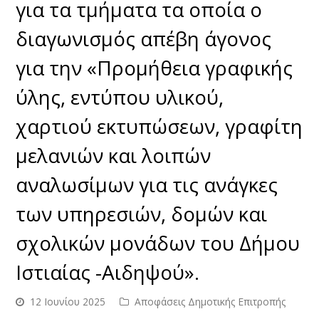
για τα τμήματα τα οποία ο
διαγωνισμός απέβη άγονος
για την «Προμήθεια γραφικής
ύλης, εντύπου υλικού,
χαρτιού εκτυπώσεων, γραφίτη
μελανιών και λοιπών
αναλωσίμων για τις ανάγκες
των υπηρεσιών, δομών και
σχολικών μονάδων του Δήμου
Ιστιαίας -Αιδηψού».
12 Ιουνίου 2025
Αποφάσεις Δημοτικής Επιτροπής