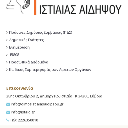
Πράσινες Δημόσιες Συμβάσεις (ΠΔΣ)
Δημοτικές Ενότητες
Ενημέρωση
15808
Προσωπικά Δεδομένα
Κώδικας Συμπεριφοράς των Αιρετών Οργάνων
Επικοινωνία
28ης Οκτωβρίου 2, Δημαρχείο, Ιστιαία ΤΚ 34200, Εύβοια
info@dimosistiaiasaidipsou.gr
info@istaid.gr
Τηλ: 2226350010