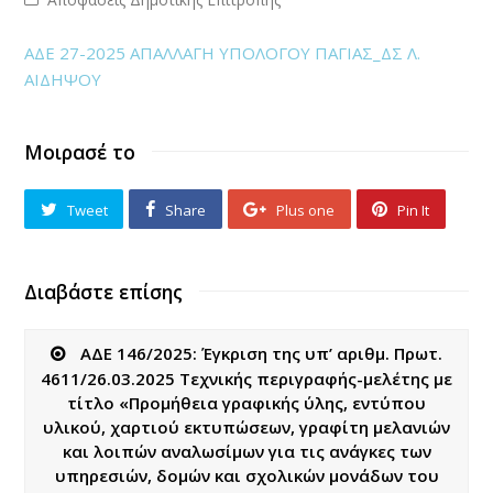
ΑΔΕ 27-2025 ΑΠΑΛΛΑΓΗ ΥΠΟΛΟΓΟΥ ΠΑΓΙΑΣ_ΔΣ Λ.
ΑΙΔΗΨΟΥ
Μοιρασέ το
Tweet
Share
Plus one
Pin It
Διαβάστε επίσης
ΑΔΕ 146/2025: Έγκριση της υπ’ αριθμ. Πρωτ.
4611/26.03.2025 Τεχνικής περιγραφής-μελέτης με
τίτλο «Προμήθεια γραφικής ύλης, εντύπου
υλικού, χαρτιού εκτυπώσεων, γραφίτη μελανιών
και λοιπών αναλωσίμων για τις ανάγκες των
υπηρεσιών, δομών και σχολικών μονάδων του