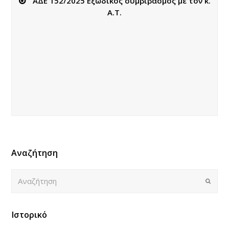
ΑΔΕ 152/2025 Εξώδικος συμβιβασμός με τον κ.
Α.Τ.
Αναζήτηση
Αναζήτηση
Submi
Ιστορικό