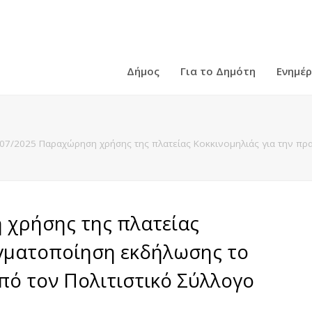
Δήμος
Για το Δημότη
Ενημέ
07/2025 Παραχώρηση χρήσης της πλατείας Κοκκινομηλιάς για την πρ
 χρήσης της πλατείας
αγματοποίηση εκδήλωσης το
πό τον Πολιτιστικό Σύλλογο