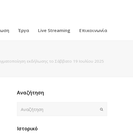
ρωση
Έργα
Live Streaming
Επικοινωνία
αγματοποίηση εκδήλωσης το Σάββατο 19 Ιουλίου 2025
Αναζήτηση
Αναζήτηση
Submit
Ιστορικό