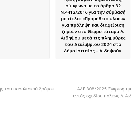
σύμφωνα με το άρθρο 32
Ν.4412/2016 για την σύμβασή
με τίτλο: «Προμήθεια υλικών
για πρόληψη και διαχείριση
ζημιών στο Θερμοπόταμο Λ.
Αιδηψού μετά τις πλημμύρες
του Δεκέμβριου 2024 στο
Δήμο Ιστιαίας – Αιδηψού».
ης του παραλιακού δρόμου
ΑΔΕ 308/2025 Έγκριση τμ
εντός σχεδίου πόλεως Λ. Α