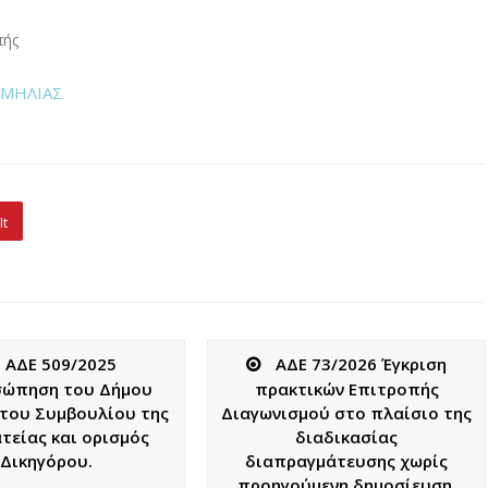
πής
ΟΜΗΛΙΑΣ
It
ΑΔΕ 509/2025
ΑΔΕ 73/2026 Έγκριση
σώπηση του Δήμου
πρακτικών Επιτροπής
του Συμβουλίου της
Διαγωνισμού στο πλαίσιο της
τείας και ορισμός
διαδικασίας
Δικηγόρου.
διαπραγμάτευσης χωρίς
προηγούμενη δημοσίευση,