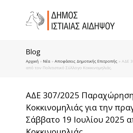
Blog
Αρχική
»
Νέα
»
Αποφάσεις Δημοτικής Επιτροπής
»
ΑΔΕ 3
από τον Πολιτιστικό Σύλλογο Κοκκινομηλιάς.
ΑΔΕ 307/2025 Παραχώρηση
Κοκκινομηλιάς για την πρ
Σάββατο 19 Ιουλίου 2025 α
Κοκκινομηλιάς.