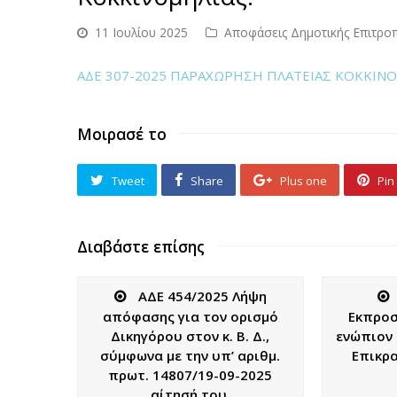
11 Ιουλίου 2025
Αποφάσεις Δημοτικής Επιτρο
ΑΔΕ 307-2025 ΠΑΡΑΧΩΡΗΣΗ ΠΛΑΤΕΙΑΣ ΚΟΚΚΙΝ
Μοιρασέ το
Tweet
Share
Plus one
Pin 
Διαβάστε επίσης
ΑΔΕ 454/2025 Λήψη
απόφασης για τον ορισμό
Εκπρο
Δικηγόρου στον κ. Β. Δ.,
ενώπιον 
σύμφωνα με την υπ’ αριθμ.
Επικρα
πρωτ. 14807/19-09-2025
αίτησή του.