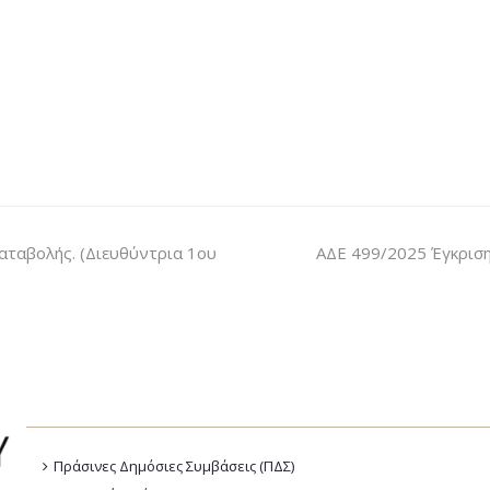
ταβολής. (Διευθύντρια 1ου
ΑΔΕ 499/2025 Έγκριση 
Πράσινες Δημόσιες Συμβάσεις (ΠΔΣ)