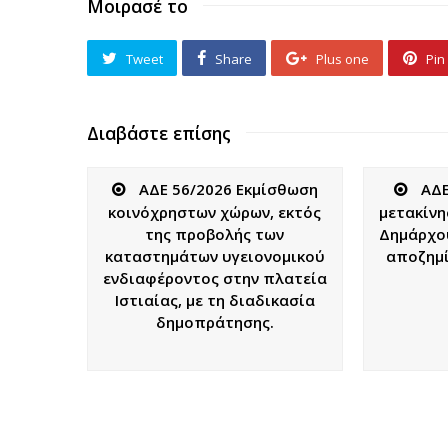
Μοιρασέ το
Tweet
Share
Plus one
Pin 
Διαβάστε επίσης
ΑΔΕ 56/2026 Εκμίσθωση
ΑΔΕ
κοινόχρηστων χώρων, εκτός
μετακίνη
της προβολής των
Δημάρχου
καταστημάτων υγειονομικού
αποζημί
ενδιαφέροντος στην πλατεία
Ιστιαίας, με τη διαδικασία
δημοπράτησης.