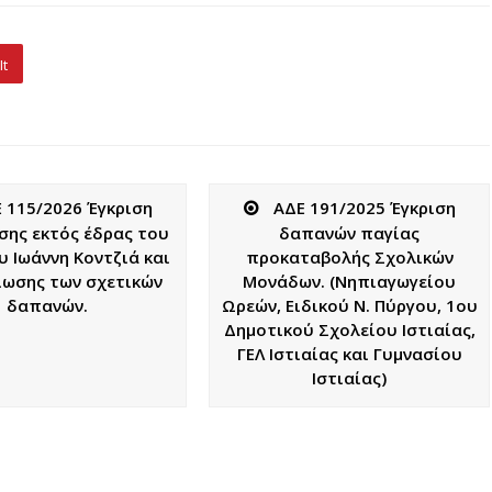
It
 115/2026 Έγκριση
ΑΔΕ 191/2025 Έγκριση
σης εκτός έδρας του
δαπανών παγίας
 Ιωάννη Κοντζιά και
προκαταβολής Σχολικών
ωσης των σχετικών
Μονάδων. (Νηπιαγωγείου
δαπανών.
Ωρεών, Ειδικού Ν. Πύργου, 1ου
Δημοτικού Σχολείου Ιστιαίας,
ΓΕΛ Ιστιαίας και Γυμνασίου
Ιστιαίας)