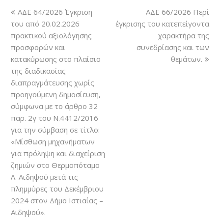
ΑΔΕ 64/2026 Έγκριση
ΑΔΕ 66/2026 Περί
του από 20.02.2026
έγκρισης του κατεπείγοντα
πρακτικού αξιολόγησης
χαρακτήρα της
προσφορών και
συνεδρίασης και των
κατακύρωσης στο πλαίσιο
θεμάτων.
της διαδικασίας
διαπραγμάτευσης χωρίς
προηγούμενη δημοσίευση,
σύμφωνα με το άρθρο 32
παρ. 2γ του Ν.4412/2016
για την σύμβαση σε τίτλο:
«Μίσθωση μηχανήματων
για πρόληψη και διαχείριση
ζημιών στο Θερμοπόταμο
Λ. Αιδηψού μετά τις
πλημμύρες του Δεκέμβριου
2024 στον Δήμο Ιστιαίας –
Αιδηψού».