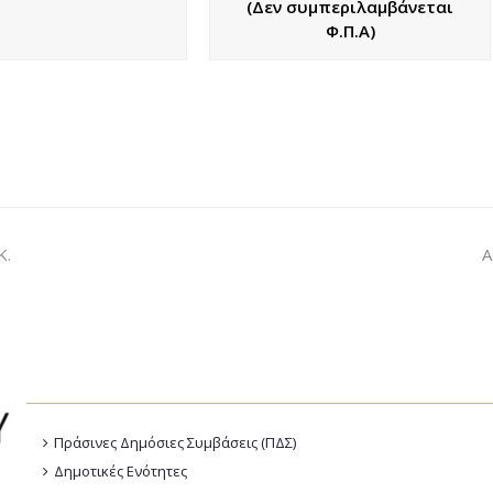
(Δεν συμπεριλαμβάνεται
Φ.Π.Α)
Κ.
Α
Πράσινες Δημόσιες Συμβάσεις (ΠΔΣ)
Δημοτικές Ενότητες