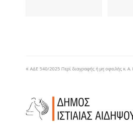
ΑΔΕ 540/2025 Περί διαγραφής ή μη οφειλής κ. Α. 