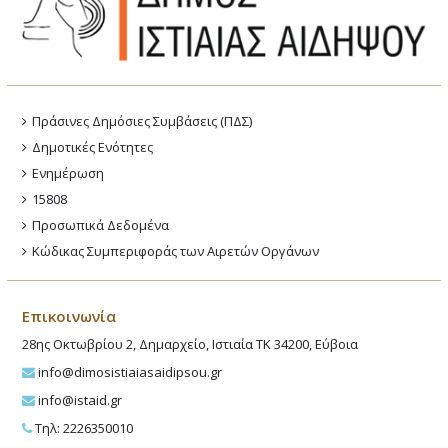
Πράσινες Δημόσιες Συμβάσεις (ΠΔΣ)
Δημοτικές Ενότητες
Ενημέρωση
15808
Προσωπικά Δεδομένα
Κώδικας Συμπεριφοράς των Αιρετών Οργάνων
Επικοινωνία
28ης Οκτωβρίου 2, Δημαρχείο, Ιστιαία ΤΚ 34200, Εύβοια
info@dimosistiaiasaidipsou.gr
info@istaid.gr
Τηλ: 2226350010