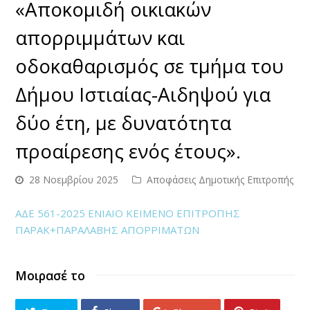
«Αποκομιδή οικιακών
απορριμμάτων και
οδοκαθαρισμός σε τμήμα του
Δήμου Ιστιαίας-Αιδηψού για
δύο έτη, με δυνατότητα
προαίρεσης ενός έτους».
28 Νοεμβρίου 2025
Αποφάσεις Δημοτικής Επιτροπής
ΑΔΕ 561-2025 ΕΝΙΑΙΟ ΚΕΙΜΕΝΟ ΕΠΙΤΡΟΠΗΣ
ΠΑΡΑΚ+ΠΑΡΑΛΑΒΗΣ ΑΠΟΡΡΙΜΑΤΩΝ
Μοιρασέ το