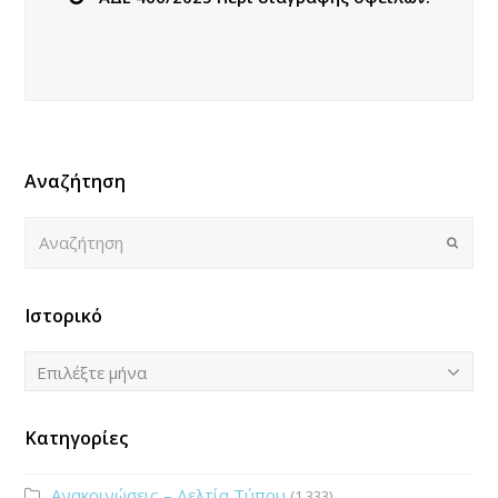
Αναζήτηση
Αναζήτηση
Submi
Ιστορικό
Ιστορικό
Επιλέξτε μήνα
Κατηγορίες
Ανακοινώσεις – Δελτία Τύπου
(1.333)