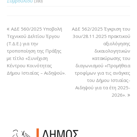
Συμβουλίου
(380)
ΑΔΕ 560/2025 Υποβολή
ΑΔΕ 562/2025 Έγκριση του
Τεχνικού Δελτίου Έργου
3ου/28.11.2025 πρακτικού
(Τ.Δ.Ε.) για την
αξιολόγησης
τροποποίηση της Πράξης
δικαιολογητικών
με τίτλο «Συνέχιση
κατακύρωσης του
Κέντρου Κοινότητας
διαγωνισμού «Προμήθεια
Δήμου Ιστιαίας – Αιδηψού».
τροφίμων για τις ανάγκες
του Δήμου Ιστιαίας-
Αιδηψού για τα έτη 2025-
2026».